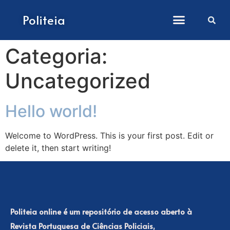
Como submeter artigos
Politeia
Categoria:
Uncategorized
Hello world!
Welcome to WordPress. This is your first post. Edit or
delete it, then start writing!
Politeia online é um repositório de acesso aberto à
Revista Portuguesa de Ciências Policiais,