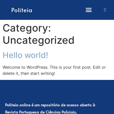
How to submit papers
Politeia
Category:
Uncategorized
Hello world!
Welcome to WordPress. This is your first post. Edit or
delete it, then start writing!
Politeia online é um repositório de acesso aberto à
Revista Portuguesa de Ciências Policiais,