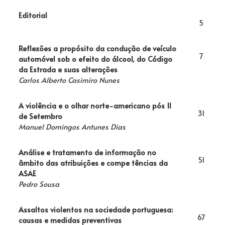
Editorial
5
Reflexões a propósito da condução de veículo
7
automóvel sob o efeito do álcool, do Código
da Estrada e suas alterações
Carlos Alberto Casimiro Nunes
A violência e o olhar norte-americano pós 11
31
de Setembro
Manuel Domingos Antunes Dias
Análise e tratamento de informação no
51
âmbito das atribuições e compe­ tências da
ASAE
Pedro Sousa
Assaltos violentos na sociedade portuguesa:
67
causas e medidas preventivas