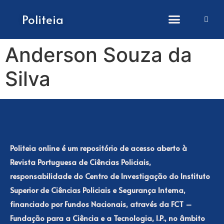
How to submit papers
Politeia
Anderson Souza da
Silva
Politeia online é um repositório de acesso aberto à
Revista Portuguesa de Ciências Policiais,
responsabilidade do Centro de Investigação do Instituto
Superior de Ciências Policiais e Segurança Interna,
financiado por Fundos Nacionais, através da FCT –
Fundação para a Ciência e a Tecnologia, I.P., no âmbito