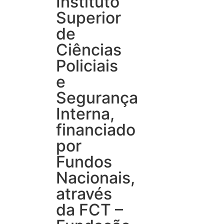
Instituto
Superior
de
Ciências
Policiais
e
Segurança
Interna,
financiado
por
Fundos
Nacionais,
através
da FCT –