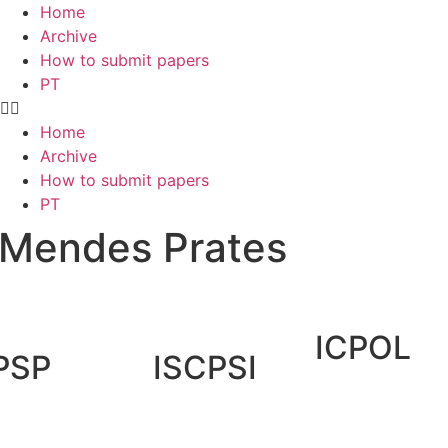
Home
Archive
How to submit papers
PT
Home
Archive
How to submit papers
PT
 Mendes Prates
ICPOL
PSP
ISCPSI