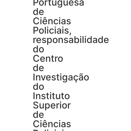
Portuguesa
de
Ciências
Policiais,
responsabilidade
do
Centro
de
Investigação
do
Instituto
Superior
de
Ciências