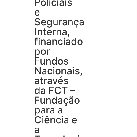
Policiais
e
Segurança
Interna,
financiado
por
Fundos
Nacionais,
através
da FCT –
Fundação
para a
Ciência e
a