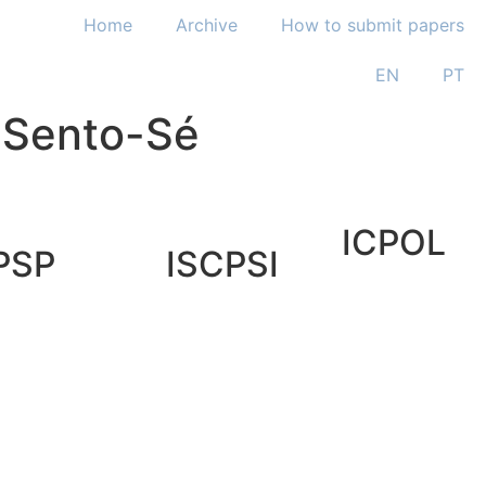
Home
Archive
How to submit papers
EN
PT
 Sento-Sé
ICPOL
PSP
ISCPSI