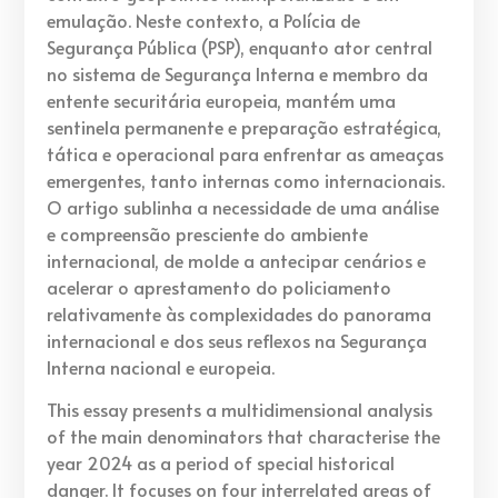
emulação. Neste contexto, a Polícia de
Segurança Pública (PSP), enquanto ator central
no sistema de Segurança Interna e membro da
entente securitária europeia, mantém uma
sentinela permanente e preparação estratégica,
tática e operacional para enfrentar as ameaças
emergentes, tanto internas como internacionais.
O artigo sublinha a necessidade de uma análise
e compreensão presciente do ambiente
internacional, de molde a antecipar cenários e
acelerar o aprestamento do policiamento
relativamente às complexidades do panorama
internacional e dos seus reflexos na Segurança
Interna nacional e europeia.
This essay presents a multidimensional analysis
of the main denominators that characterise the
year 2024 as a period of special historical
danger. It focuses on four interrelated areas of