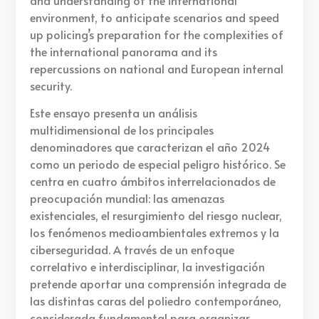
environment, to anticipate scenarios and speed
up policing’s preparation for the complexities of
the international panorama and its
repercussions on national and European internal
security.
Este ensayo presenta un análisis
multidimensional de los principales
denominadores que caracterizan el año 2024
como un periodo de especial peligro histórico. Se
centra en cuatro ámbitos interrelacionados de
preocupación mundial: las amenazas
existenciales, el resurgimiento del riesgo nuclear,
los fenómenos medioambientales extremos y la
ciberseguridad. A través de un enfoque
correlativo e interdisciplinar, la investigación
pretende aportar una comprensión integrada de
las distintas caras del poliedro contemporáneo,
considerada fundamental para organizar