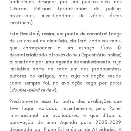
poderemos designar por um público-alvo das
Ciências Policiais (profissionais de polícia,
professores, investigadores de várias áreas
científicas).
Esta Revista é, assim, um ponto de encontro!
Longe
de ser casual ou aleatória, ela terá, cada vez mais,
que corresponder a um espaço físico (e
desmaterializado através do seu Repositório online)
alimentado por uma
agenda de conhecimento
, cuja
iniciativa parte de cada um dos proponentes-
autores de artigos, mas cuja validação reside,
como sempre foi, na avaliação cega por pares
(
double-blind review
).
Precisamente, essa foi outra das avaliações que
teve lugar realizada, recentemente, pelo Painel
internacional de avaliadores, e que ditou a
aprovação de uma Agenda para 2025-2029,
designada por Plano Estratégico de Atividades. A