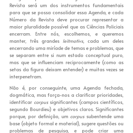
Revista será um dos instrumentos fundamentais
para que se possa consolidar essa Agenda, e cada
Número da Revista deve procurar representar a
maior pluralidade possível que as Ciências Policiais
encerram. Entre nós, escolhemos, e queremos
manter, três grandes
leitmotivs
, cada um deles
encerrando uma miríade de temas e problemas, que
se separam entre si num estado conceptual puro,
mas que se influenciam reciprocamente (como as
setas da figura deixam entender) e muitas vezes se
interpenetram.
Não é, por conseguinte, uma Agenda fechada,
dogmática, mas força-nos a clarificar prioridades,
identificar
corpus
significantes (campos científicos,
segundo Bourdieu) e objetivos claros. Significantes
porque, por definição, um
corpus
subentende uma
base (objeto formal e material), sugere questões ou
problemas de pesquisa, e pode criar uma