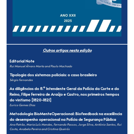
Outros artigos nesta edição
Editorial Note
Rui Manuel Álvaro Marta and Paulo Machado
Tipologia dos sistemas policiais: o caso brasileiro
Sérgio Fernandes
As diligências do 8.º Intendente Geral da Polícia da Corte e do
Reino, Filipe Ferreira de Araújo e Castro, nos primeiros tempos
do vintismo [1820-1821]
Eurico Gomes Dias
Metodologia BioMenteOperacional: Biofeedback na excelência
do desempenho operacional na Polícia de Segurança Pública
Ana Patrão, Maria Luís Mendes, Fernando Passos, Jorge Silva, António Santos, Rui
Costa, Anabela Pereira and Cristina Queirós