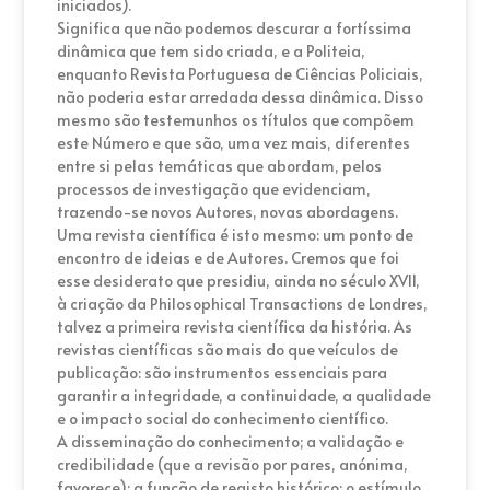
iniciados).
Significa que não podemos descurar a fortíssima
dinâmica que tem sido criada, e a Politeia,
enquanto Revista Portuguesa de Ciências Policiais,
não poderia estar arredada dessa dinâmica. Disso
mesmo são testemunhos os títulos que compõem
este Número e que são, uma vez mais, diferentes
entre si pelas temáticas que abordam, pelos
processos de investigação que evidenciam,
trazendo-se novos Autores, novas abordagens.
Uma revista científica é isto mesmo: um ponto de
encontro de ideias e de Autores. Cremos que foi
esse desiderato que presidiu, ainda no século XVII,
à criação da Philosophical Transactions de Londres,
talvez a primeira revista científica da história. As
revistas científicas são mais do que veículos de
publicação: são instrumentos essenciais para
garantir a integridade, a continuidade, a qualidade
e o impacto social do conhecimento científico.
A disseminação do conhecimento; a validação e
credibilidade (que a revisão por pares, anónima,
favorece); a função de registo histórico; o estímulo