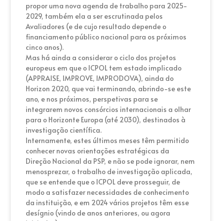
propor uma nova agenda de trabalho para 2025-
2029, também ela a ser escrutinada pelos
Avaliadores (e de cujo resultado depende o
financiamento público nacional para os próximos
cinco anos).
Mas há ainda a considerar o ciclo dos projetos
europeus em que o ICPOL tem estado implicado
(APPRAISE, IMPROVE, IMPRODOVA), ainda do
Horizon 2020, que vai terminando, abrindo-se este
ano, e nos próximos, perspetivas para se
integrarem novos consórcios internacionais a olhar
para o Horizonte Europa (até 2030), destinados à
investigação científica.
Internamente, estes últimos meses têm permitido
conhecer novas orientações estratégicas da
Direção Nacional da PSP, e não se pode ignorar, nem
menosprezar, o trabalho de investigação aplicada,
que se entende que o ICPOL deve prosseguir, de
modo a satisfazer necessidades de conhecimento
da instituição, e em 2024 vários projetos têm esse
desígnio (vindo de anos anteriores, ou agora