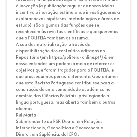
à inovação (a publicação regular de novas ideias
incentiva a inovação, estimulando investigadores a
explorar novas hipóteses, metodologias e áreas de
estudo); são algumas das funções que se
reconhecem às revistas científicas e que queremos
que a POLITEIA também as assuma.
A sua desmaterialização, através da
disponibilização dos conteúdos editados no
Repositório (em https://politeia-online.pt/) é, em
nosso entender, um poderoso meio de reforçar os
objetivos que foram traçados para a POLITEIA, e
que prosseguimos persistentemente. Gostaríamos
que esta Revista Portuguesa contribuísse para a
construção de uma comunidade académica no
domínio das Ciências Policiais, privilegiando a
língua portuguesa, mas aberta também a outros
idiomas.
Rui Marta
Subintendente da PSP. Doutor em Relações
Internacionais, Geopolítica e Geoeconomia
Diretor, em Suplência, do ICPOL