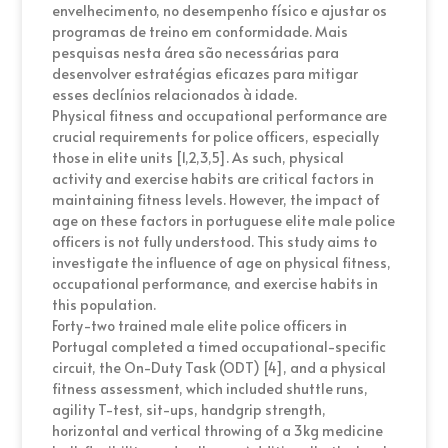
envelhecimento, no desempenho físico e ajustar os
programas de treino em conformidade. Mais
pesquisas nesta área são necessárias para
desenvolver estratégias eficazes para mitigar
esses declínios relacionados à idade.
Physical fitness and occupational performance are
crucial requirements for police officers, especially
those in elite units [1,2,3,5]. As such, physical
activity and exercise habits are critical factors in
maintaining fitness levels. However, the impact of
age on these factors in portuguese elite male police
officers is not fully understood. This study aims to
investigate the influence of age on physical fitness,
occupational performance, and exercise habits in
this population.
Forty-two trained male elite police officers in
Portugal completed a timed occupational-specific
circuit, the On-Duty Task (ODT) [4], and a physical
fitness assessment, which included shuttle runs,
agility T-test, sit-ups, handgrip strength,
horizontal and vertical throwing of a 3kg medicine