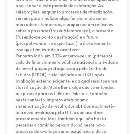
o seu saber a este período de celebração. As
celebrações, enquanto processos de ritualização,
servem para sinalizar algo, funcionando como
marcadores temporais, e proporcionam reflexões
sobre o passado (trazer à lembrança), o presente
(fazendo-se ponto de situação) e o futuro
(prospetivando-se o que fazer), e é exatamente
isso que tem estado a acontecer.
Por outro lado, em 2024 encerra-se um (primeiro)
ciclo de financiamento público nacional à atividade
de investigação protagonizada pelo Centro de
Estudos (ICPOL), ciclo iniciado em 2020, após
avaliação externa exigente, e da qual resultou uma
classificação de Muito Bom, algo que se entendeu
auspicioso para as Ciências Policiais. Também
neste contexto, importa efetuar uma
sistematização de resultados obtidos e submetê-
la a nova avaliação pela FCT, o que acontece
presentemente. Mas também aqui não basta
perceber o caminho percorrido: há neste novo
processo de avaliação uma exigência, a de se