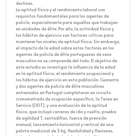
declines.
La aptitud física y el rendimiento laboral son
requisitos fundamentales para los agentes de
policía, especialmente para aquellos que trabajan
en unidades de élite. Por ello, la actividad física y
los hábitos de ejercicio son factores críticos para
mantener los niveles de aptitud física. Sin embargo,
el impacto de la edad sobre estos factores en los
agentes de policía de élite portugueses de sexo
masculino no se comprende del todo. El objetivo de
este estudio es investigar la influencia de la edad
en la aptitud física, el rendimiento ocupacional y
los hábitos de ejercicio en esta población. Cuarenta
y dos agentes de policía de élite masculinos
entrenados en Portugal completaron un circuito
cronometrado de ocupación específica, la Tarea en
Servicio (ODT), y una evaluación de la aptitud
física, que incluyó carreras de ida y vuelta, prueba
de agilidad T, sentadillas, fuerza de prensión
manual, lanzamiento horizontal y vertical de una
pelota medicinal de 3 kg, flexibilidad y flexiones.