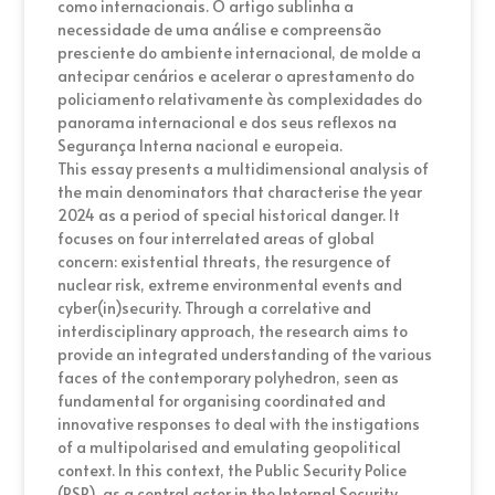
como internacionais. O artigo sublinha a
necessidade de uma análise e compreensão
presciente do ambiente internacional, de molde a
antecipar cenários e acelerar o aprestamento do
policiamento relativamente às complexidades do
panorama internacional e dos seus reflexos na
Segurança Interna nacional e europeia.
This essay presents a multidimensional analysis of
the main denominators that characterise the year
2024 as a period of special historical danger. It
focuses on four interrelated areas of global
concern: existential threats, the resurgence of
nuclear risk, extreme environmental events and
cyber(in)security. Through a correlative and
interdisciplinary approach, the research aims to
provide an integrated understanding of the various
faces of the contemporary polyhedron, seen as
fundamental for organising coordinated and
innovative responses to deal with the instigations
of a multipolarised and emulating geopolitical
context. In this context, the Public Security Police
(PSP), as a central actor in the Internal Security