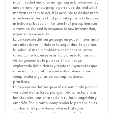
most needed and also mitigating risk behaviors. By
understanding how people perceive risks and what
motivates them to act, it is possible to design more
effective strategies that promote positive changes
in behavior, based on the idea that perception can
always be shaped in response to new information,
experiences or events.
La percepción del riesgo juega un papel importante
en varias áreas, incluidas la seguridad, la gestión,
la salud, el medio ambiente, las finanzas, entre
otras. Como tal, en este artículo presentamos una
visión general de la percepción del riesgo,
explorando definiciones y teorías subyacentes que
ofrecen una contribución interdisciplinaria para
comprender algunas de sus implicaciones
prácticas.
La percepción del riesgo está determinada por una
variedad de factores, por ejemplo, características
individuales, contexto social y cultural, cognición y
emoción. Por lo tanto, comprender la percepción es
fundamental para desarrollar estrategias