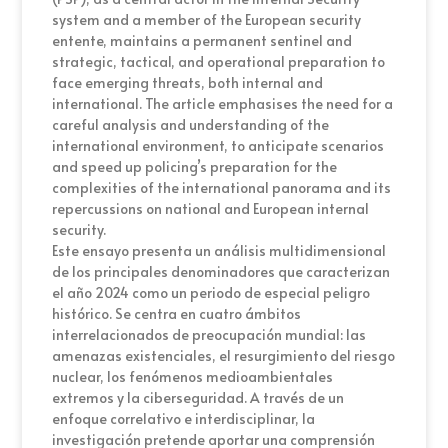
system and a member of the European security
entente, maintains a permanent sentinel and
strategic, tactical, and operational preparation to
face emerging threats, both internal and
international. The article emphasises the need for a
careful analysis and understanding of the
international environment, to anticipate scenarios
and speed up policing’s preparation for the
complexities of the international panorama and its
repercussions on national and European internal
security.
Este ensayo presenta un análisis multidimensional
de los principales denominadores que caracterizan
el año 2024 como un periodo de especial peligro
histórico. Se centra en cuatro ámbitos
interrelacionados de preocupación mundial: las
amenazas existenciales, el resurgimiento del riesgo
nuclear, los fenómenos medioambientales
extremos y la ciberseguridad. A través de un
enfoque correlativo e interdisciplinar, la
investigación pretende aportar una comprensión