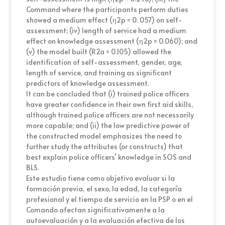
Command where the participants perform duties
showed a medium effect (η2p = 0. 057) on self-
assessment; (iv) length of service had a medium
effect on knowledge assessment (η2p = 0.060); and
(v) the model built (R2a = 0.105) allowed the
identification of self-assessment, gender, age,
length of service, and training as significant
predictors of knowledge assessment.
It can be concluded that (i) trained police officers
have greater confidence in their own first aid skills,
although trained police officers are not necessarily
more capable; and (ii) the low predictive power of
the constructed model emphasizes the need to
further study the attributes (or constructs) that
best explain police officers’ knowledge in SOS and
BLS.
Este estudio tiene como objetivo evaluar si la
formación previa, el sexo, la edad, la categoría
profesional y el tiempo de servicio en la PSP o en el
Comando afectan significativamente a la
autoevaluación y a la evaluación efectiva de los