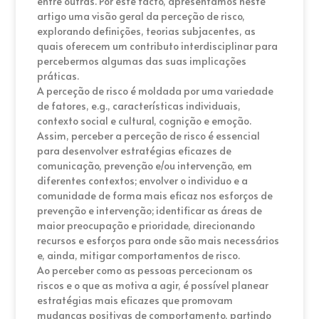
entre outras. Por este facto, apresentamos neste
artigo uma visão geral da perceção de risco,
explorando definições, teorias subjacentes, as
quais oferecem um contributo interdisciplinar para
percebermos algumas das suas implicações
práticas.
A perceção de risco é moldada por uma variedade
de fatores, e.g., características individuais,
contexto social e cultural, cognição e emoção.
Assim, perceber a perceção de risco é essencial
para desenvolver estratégias eficazes de
comunicação, prevenção e/ou intervenção, em
diferentes contextos; envolver o individuo e a
comunidade de forma mais eficaz nos esforços de
prevenção e intervenção; identificar as áreas de
maior preocupação e prioridade, direcionando
recursos e esforços para onde são mais necessários
e, ainda, mitigar comportamentos de risco.
Ao perceber como as pessoas percecionam os
riscos e o que as motiva a agir, é possível planear
estratégias mais eficazes que promovam
mudanças positivas de comportamento, partindo