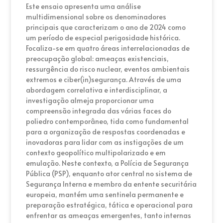
Este ensaio apresenta uma análise
multidimensional sobre os denominadores
principais que caracterizam o ano de 2024 como
um período de especial perigosidade histórica.
Focaliza-se em quatro áreas interrelacionadas de
preocupação global: ameaças existenciais,
ressurgência do risco nuclear, eventos ambientais
extremos e ciber(in)segurança. Através de uma
abordagem correlativa e interdisciplinar, a
investigação almeja proporcionar uma
compreensão integrada das várias faces do
poliedro contemporâneo, tida como fundamental
para a organização de respostas coordenadas e
inovadoras para lidar com as instigações de um
contexto geopolítico multipolarizado e em
emulação. Neste contexto, a Polícia de Segurança
Pública (PSP), enquanto ator central no sistema de
Segurança Interna e membro da entente securitária
europeia, mantém uma sentinela permanente e
preparação estratégica, tática e operacional para
enfrentar as ameaças emergentes, tanto internas