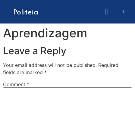
How to submit papers
Politeia
Aprendizagem
Leave a Reply
Your email address will not be published.
Required
fields are marked
*
Comment
*