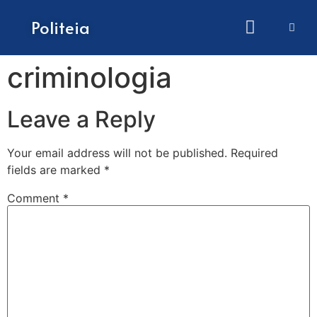
How to submit papers
Politeia
criminologia
Leave a Reply
Your email address will not be published.
Required
fields are marked
*
Comment
*