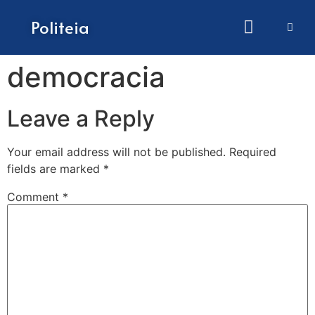
How to submit papers
Politeia
democracia
Leave a Reply
Your email address will not be published.
Required
fields are marked
*
Comment
*