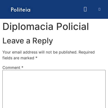
How to submit papers
Politeia
Diplomacia Policial
Leave a Reply
Your email address will not be published.
Required
fields are marked
*
Comment
*