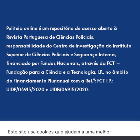
Politeia online é um repositório de acesso aberto à
Revista Portuguesa de Ciências Policiais,
responsabilidade do Centro de Investigação do Instituto
Superior de Ciências Policiais e Segurança Interna,
financiado por Fundos Nacionais, através da FCT –
Fundação para a Ciência e a Tecnologia, I.P., no âmbito
do Financiamento Plurianual com a Ref.ª: FCT I.P.:
UIDP/04915/2020 e UIDB/04915/2020.
Este site usa cookies que ajudam a uma melhor
experiência de navegação no site. Ao clicar no botão