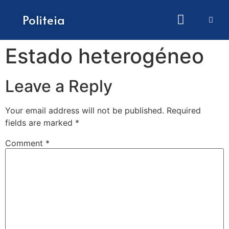
How to submit papers
Politeia
Estado heterogéneo
Leave a Reply
Your email address will not be published.
Required
fields are marked
*
Comment
*