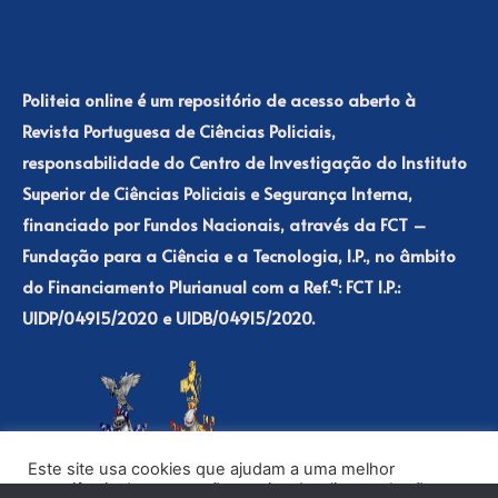
Politeia online é um repositório de acesso aberto à
Revista Portuguesa de Ciências Policiais,
responsabilidade do Centro de Investigação do Instituto
Superior de Ciências Policiais e Segurança Interna,
financiado por Fundos Nacionais, através da FCT –
Fundação para a Ciência e a Tecnologia, I.P., no âmbito
do Financiamento Plurianual com a Ref.ª: FCT I.P.:
UIDP/04915/2020 e UIDB/04915/2020.
Este site usa cookies que ajudam a uma melhor
experiência de navegação no site. Ao clicar no botão