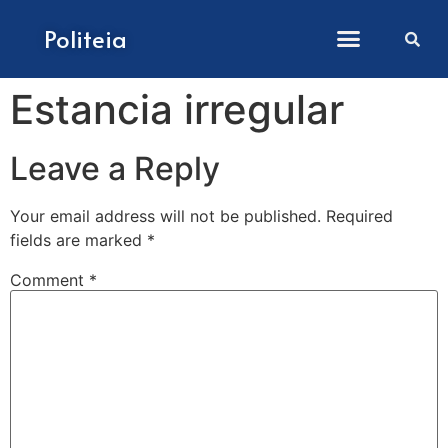
How to submit papers
Politeia
Estancia irregular
Leave a Reply
Your email address will not be published.
Required
fields are marked
*
Comment
*