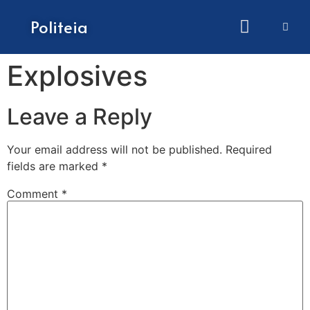
How to submit papers
Politeia
Explosives
Leave a Reply
Your email address will not be published.
Required
fields are marked
*
Comment
*