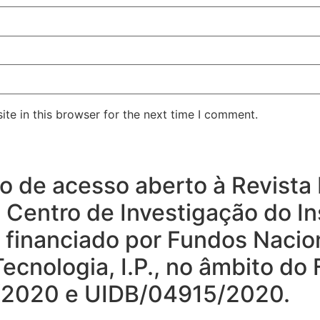
te in this browser for the next time I comment.
rio de acesso aberto à Revist
o Centro de Investigação do In
, financiado por Fundos Nacio
ecnologia, I.P., no âmbito do
15/2020 e UIDB/04915/2020.