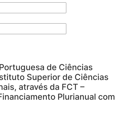
a Portuguesa de Ciências
stituto Superior de Ciências
nais, através da FCT –
 Financiamento Plurianual com