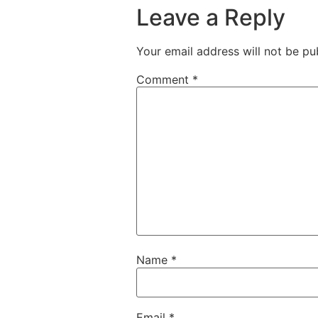
Leave a Reply
Your email address will not be pu
Comment
*
Name
*
Email
*