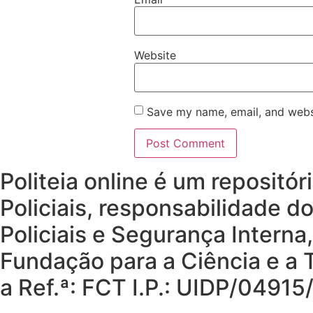
Website
Save my name, email, and websi
Politeia online é um repositó
Policiais, responsabilidade d
Policiais e Segurança Interna
Fundação para a Ciência e a T
a Ref.ª: FCT I.P.: UIDP/049