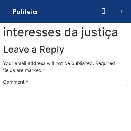
How to submit papers
Politeia
interesses da justiça
Leave a Reply
Your email address will not be published.
Required
fields are marked
*
Comment
*