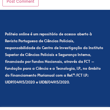
Politeia online é um repositório de acesso aberto à
Revista Portuguesa de Ciências Policiais,
responsabilidade do Centro de Investigação do Instituto
Superior de Ciências Policiais e Segurança Interna,
financiado por Fundos Nacionais, através da FCT –
Fundação para a Ciência e a Tecnologia, I.P., no âmbito
do Financiamento Plurianual com a Ref.ª: FCT I.P.:
UIDP/04915/2020 e UIDB/04915/2020.