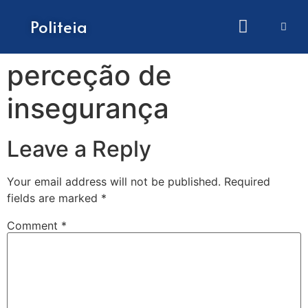
How to submit papers
Politeia
perceção de
insegurança
Leave a Reply
Your email address will not be published.
Required
fields are marked
*
Comment
*