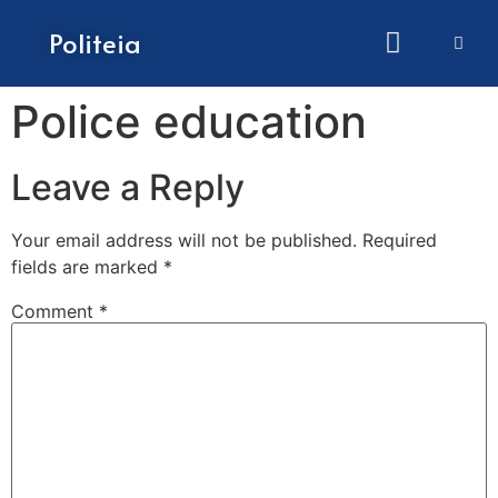
How to submit papers
Politeia
Police education
Leave a Reply
Your email address will not be published.
Required
fields are marked
*
Comment
*