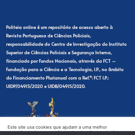
Politeia online é um repositório de acesso aberto à
Revista Portuguesa de Ciências Policiais,
responsabilidade do Centro de Investigação do Instituto
Superior de Ciências Policiais e Segurança Interna,
financiado por Fundos Nacionais, através da FCT –
Fundação para a Ciência e a Tecnologia, I.P., no âmbito
do Financiamento Plurianual com a Ref.ª: FCT I.P.:
UIDP/04915/2020 e UIDB/04915/2020.
Este site usa cookies que ajudam a uma melhor
experiência de navegação no site. Ao clicar no botão