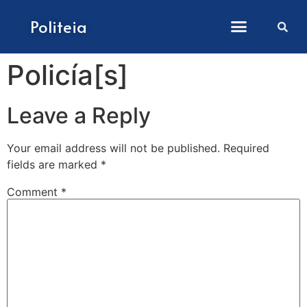
How to submit papers
Politeia
Policía[s]
Leave a Reply
Your email address will not be published.
Required
fields are marked
*
Comment
*