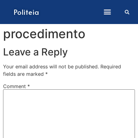
How to submit papers
Politeia
procedimento
Leave a Reply
Your email address will not be published.
Required
fields are marked
*
Comment
*