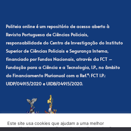
Politeia online é um repositório de acesso aberto à
Revista Portuguesa de Ciências Policiais,
responsabilidade do Centro de Investigação do Instituto
Superior de Ciências Policiais e Segurança Interna,
financiado por Fundos Nacionais, através da FCT –
Fundação para a Ciência e a Tecnologia, I.P., no âmbito
do Financiamento Plurianual com a Ref.ª: FCT I.P.:
UIDP/04915/2020 e UIDB/04915/2020.
Este site usa cookies que ajudam a uma melhor
experiência de navegação no site. Ao clicar no botão