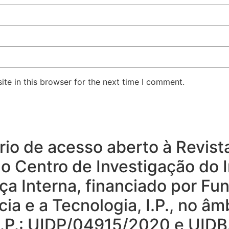
te in this browser for the next time I comment.
tório de acesso aberto à Revis
do Centro de Investigação do I
ça Interna, financiado por Fu
ia e a Tecnologia, I.P., no â
T I.P.: UIDP/04915/2020 e UI