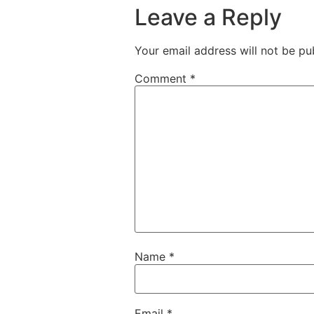
Leave a Reply
Your email address will not be pu
Comment
*
Name
*
Email
*