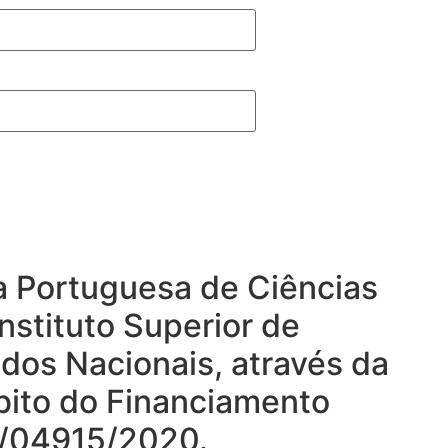
ta Portuguesa de Ciências
nstituto Superior de
ndos Nacionais, através da
mbito do Financiamento
DB/04915/2020.