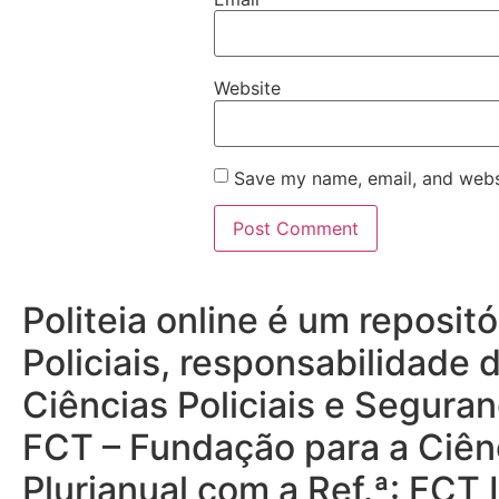
Website
Save my name, email, and websi
Politeia online é um reposi
Policiais, responsabilidade 
Ciências Policiais e Seguran
FCT – Fundação para a Ciênc
Plurianual com a Ref.ª: FC