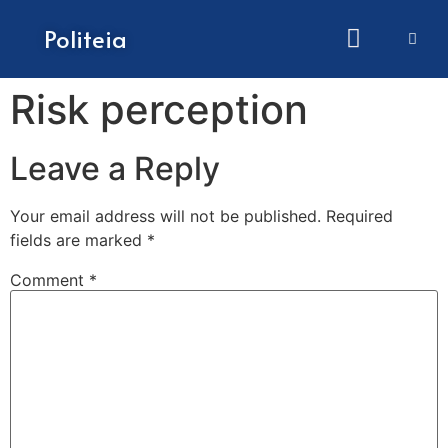
How to submit papers
Politeia
Risk perception
Leave a Reply
Your email address will not be published.
Required
fields are marked
*
Comment
*