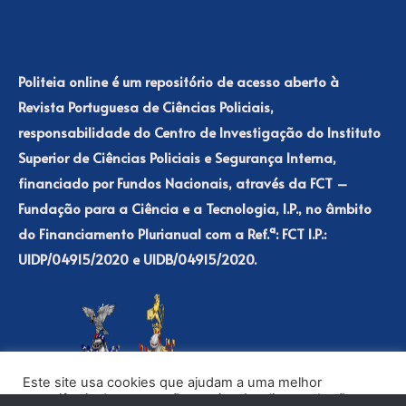
Politeia online é um repositório de acesso aberto à
Revista Portuguesa de Ciências Policiais,
responsabilidade do Centro de Investigação do Instituto
Superior de Ciências Policiais e Segurança Interna,
financiado por Fundos Nacionais, através da FCT –
Fundação para a Ciência e a Tecnologia, I.P., no âmbito
do Financiamento Plurianual com a Ref.ª: FCT I.P.:
UIDP/04915/2020 e UIDB/04915/2020.
Este site usa cookies que ajudam a uma melhor
experiência de navegação no site. Ao clicar no botão