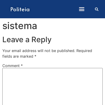
How to submit papers
Politeia
sistema
Leave a Reply
Your email address will not be published.
Required
fields are marked
*
Comment
*