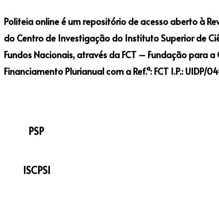
Politeia online é um repositório de acesso aberto à Re
do Centro de Investigação do Instituto Superior de Ciê
Fundos Nacionais, através da FCT – Fundação para a Ci
Financiamento Plurianual com a Ref.ª: FCT I.P.: UIDP
PSP
ISCPSI