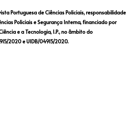
vista Portuguesa de Ciências Policiais, responsabilidade
ncias Policiais e Segurança Interna, financiado por
ência e a Tecnologia, I.P., no âmbito do
/04915/2020 e UIDB/04915/2020.