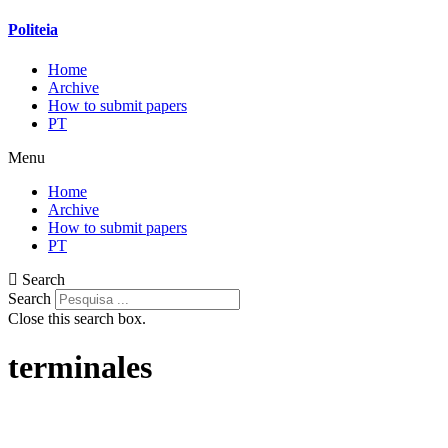
Politeia
Home
Archive
How to submit papers
PT
Menu
Home
Archive
How to submit papers
PT
Search
Search
Close this search box.
terminales