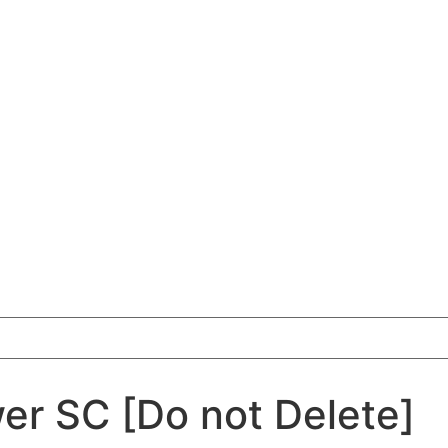
r SC [Do not Delete]