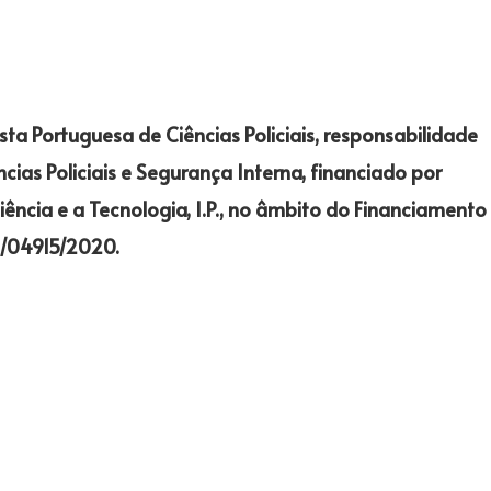
ista Portuguesa de Ciências Policiais, responsabilidade
cias Policiais e Segurança Interna, financiado por
ência e a Tecnologia, I.P., no âmbito do Financiamento
DB/04915/2020.