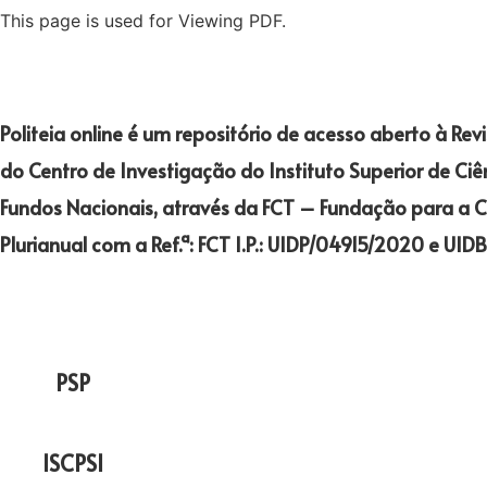
This page is used for Viewing PDF.
Politeia online é um repositório de acesso aberto à Rev
do Centro de Investigação do Instituto Superior de Ciên
Fundos Nacionais, através da FCT – Fundação para a Ci
Plurianual com a Ref.ª: FCT I.P.: UIDP/04915/2020 e UI
PSP
ISCPSI