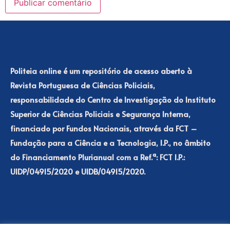
Politeia online é um repositório de acesso aberto à
Revista Portuguesa de Ciências Policiais,
responsabilidade do Centro de Investigação do Instituto
Superior de Ciências Policiais e Segurança Interna,
financiado por Fundos Nacionais, através da FCT –
Fundação para a Ciência e a Tecnologia, I.P., no âmbito
do Financiamento Plurianual com a Ref.ª: FCT I.P.:
UIDP/04915/2020 e UIDB/04915/2020.