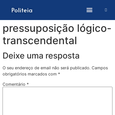
Como submeter artigos
Politeia
pressuposição lógico-
transcendental
Deixe uma resposta
O seu endereço de email não será publicado.
Campos
obrigatórios marcados com
*
Comentário
*