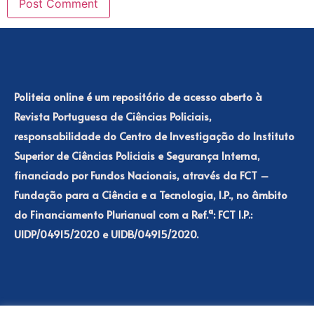
Politeia online é um repositório de acesso aberto à
Revista Portuguesa de Ciências Policiais,
responsabilidade do Centro de Investigação do Instituto
Superior de Ciências Policiais e Segurança Interna,
financiado por Fundos Nacionais, através da FCT –
Fundação para a Ciência e a Tecnologia, I.P., no âmbito
do Financiamento Plurianual com a Ref.ª: FCT I.P.:
UIDP/04915/2020 e UIDB/04915/2020.