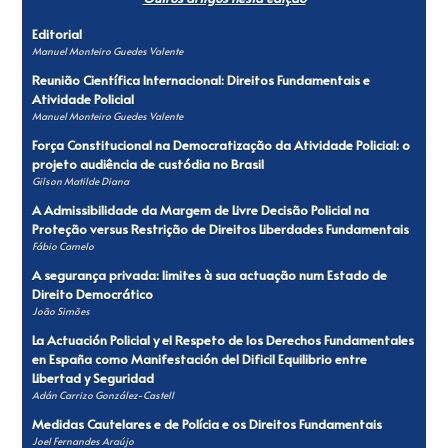
Editorial
Manuel Monteiro Guedes Valente
Reunião Científica Internacional: Direitos Fundamentais e
Atividade Policial
Manuel Monteiro Guedes Valente
Força Constitucional na Democratização da Atividade Policial: o
projeto audiência de custódia no Brasil
Gilson Matilde Diana
A Admissibilidade da Margem de Livre Decisão Policial na
Proteção versus Restrição de Direitos Liberdades Fundamentais
Fábio Camelo
A segurança privada: limites à sua actuação num Estado de
Direito Democrático
João Simões
La Actuación Policial y el Respeto de los Derechos Fundamentales
en España como Manifestación del Dificil Equilibrio entre
Libertad y Seguridad
Adán Carrizo González-Castell
Medidas Cautelares e de Polícia e os Direitos Fundamentais
Joel Fernandes Araújo