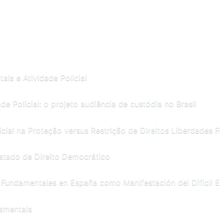
ais e Atividade Policial
e Policial: o projeto audiência de custódia no Brasil
cial na Proteção versus Restrição de Direitos Liberdades 
Estado de Direito Democrático
 Fundamentales en España como Manifestación del Dificil Eq
damentais