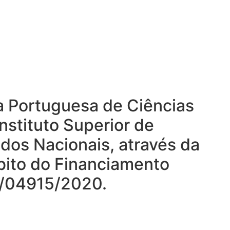
ta Portuguesa de Ciências
nstituto Superior de
ndos Nacionais, através da
mbito do Financiamento
DB/04915/2020.