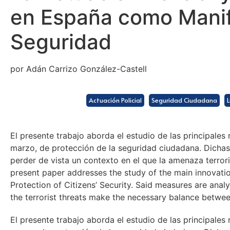
en España como Manifes
Seguridad
por Adán Carrizo González-Castell
Actuación Policial
Seguridad Ciudadana
L
El presente trabajo aborda el estudio de las principales
marzo, de protección de la seguridad ciudadana. Dichas
perder de vista un contexto en el que la amenaza terrori
present paper addresses the study of the main innovati
Protection of Citizens’ Security. Said measures are analy
the terrorist threats make the necessary balance betwee
El presente trabajo aborda el estudio de las principales