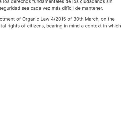
a los derechos fundamentales de los ciudadanos sin
 seguridad sea cada vez más difícil de mantener.
nactment of Organic Law 4/2015 of 30th March, on the
al rights of citizens, bearing in mind a context in which