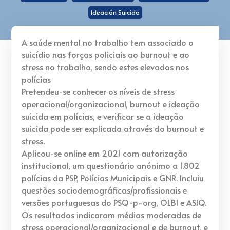
Ideación Suicida
A saúde mental no trabalho tem associado o
suicídio nas forças policiais ao burnout e ao
stress no trabalho, sendo estes elevados nos
polícias
Pretendeu-se conhecer os níveis de stress
operacional/organizacional, burnout e ideação
suicida em polícias, e verificar se a ideação
suicida pode ser explicada através do burnout e
stress.
Aplicou-se online em 2021 com autorização
institucional, um questionário anónimo a 1.802
polícias da PSP, Polícias Municipais e GNR. Incluiu
questões sociodemográficas/profissionais e
versões portuguesas do PSQ-p-org, OLBI e ASIQ.
Os resultados indicaram médias moderadas de
stress operacional/organizacional e de burnout, e