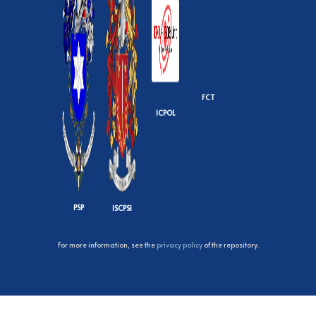
FCT
ICPOL
PSP
ISCPSI
For more information, see the
privacy policy
of the repository.