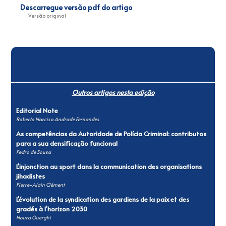
Descarregue versão pdf do artigo
Versão original
Outros artigos nesta edição
Editorial Note
Roberto Narciso Andrade Fernandes
As competências da Autoridade de Polícia Criminal: contributos
para a sua densificação funcional
Pedro de Sousa
L’injonction au sport dans la communication des organisations
jihadistes
Pierre-Alain Clément
L’évolution de la syndication des gardiens de la paix et des
gradés à l’horizon 2030
Noura Ouerghi