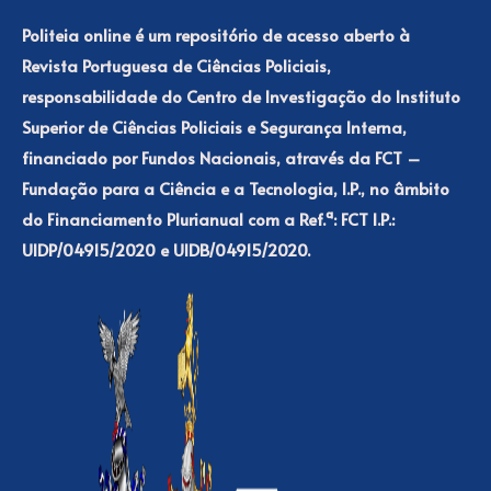
Politeia online é um repositório de acesso aberto à
Revista Portuguesa de Ciências Policiais,
responsabilidade do Centro de Investigação do Instituto
Superior de Ciências Policiais e Segurança Interna,
financiado por Fundos Nacionais, através da FCT –
Fundação para a Ciência e a Tecnologia, I.P., no âmbito
do Financiamento Plurianual com a Ref.ª: FCT I.P.:
UIDP/04915/2020 e UIDB/04915/2020.