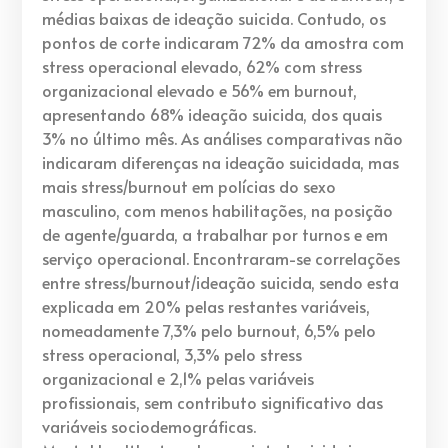
médias baixas de ideação suicida. Contudo, os
pontos de corte indicaram 72% da amostra com
stress operacional elevado, 62% com stress
organizacional elevado e 56% em burnout,
apresentando 68% ideação suicida, dos quais
3% no último mês. As análises comparativas não
indicaram diferenças na ideação suicidada, mas
mais stress/burnout em polícias do sexo
masculino, com menos habilitações, na posição
de agente/guarda, a trabalhar por turnos e em
serviço operacional. Encontraram-se correlações
entre stress/burnout/ideação suicida, sendo esta
explicada em 20% pelas restantes variáveis,
nomeadamente 7,3% pelo burnout, 6,5% pelo
stress operacional, 3,3% pelo stress
organizacional e 2,1% pelas variáveis
profissionais, sem contributo significativo das
variáveis sociodemográficas.