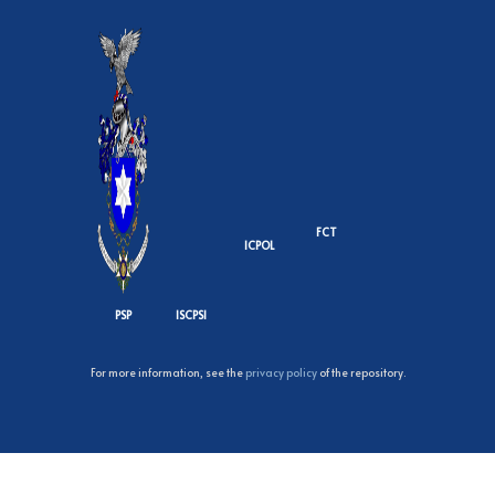
FCT
ICPOL
PSP
ISCPSI
For more information, see the
privacy policy
of the repository.