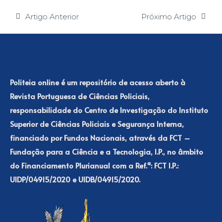
Artigo Anterior
Próximo Artigo
Politeia online é um repositório de acesso aberto à
Revista Portuguesa de Ciências Policiais,
responsabilidade do Centro de Investigação do Instituto
Superior de Ciências Policiais e Segurança Interna,
financiado por Fundos Nacionais, através da FCT –
Fundação para a Ciência e a Tecnologia, I.P., no âmbito
do Financiamento Plurianual com a Ref.ª: FCT I.P.:
UIDP/04915/2020 e UIDB/04915/2020.