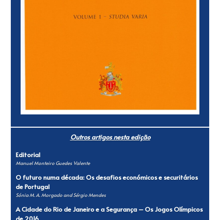
Outros artigos nesta edição
Editorial
Manuel Monteiro Guedes Valente
O futuro numa década: Os desafios económicos e securitários
de Portugal
Sónia M. A. Morgado and Sérgio Mendes
A Cidade do Rio de Janeiro e a Segurança – Os Jogos Olímpicos
de 2016