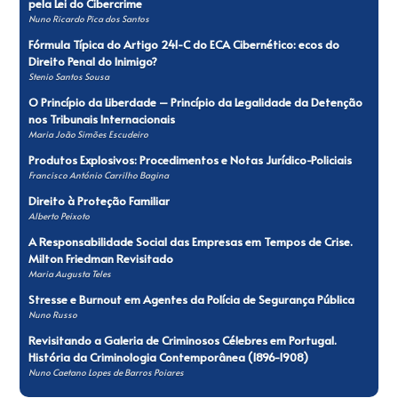
pela Lei do Cibercrime
Nuno Ricardo Pica dos Santos
Fórmula Típica do Artigo 241-C do ECA Cibernético: ecos do
Direito Penal do Inimigo?
Stenio Santos Sousa
O Princípio da Liberdade – Princípio da Legalidade da Detenção
nos Tribunais Internacionais
Maria João Simões Escudeiro
Produtos Explosivos: Procedimentos e Notas Jurídico-Policiais
Francisco António Carrilho Bagina
Direito à Proteção Familiar
Alberto Peixoto
A Responsabilidade Social das Empresas em Tempos de Crise.
Milton Friedman Revisitado
Maria Augusta Teles
Stresse e Burnout em Agentes da Polícia de Segurança Pública
Nuno Russo
Revisitando a Galeria de Criminosos Célebres em Portugal.
História da Criminologia Contemporânea (1896-1908)
Nuno Caetano Lopes de Barros Poiares