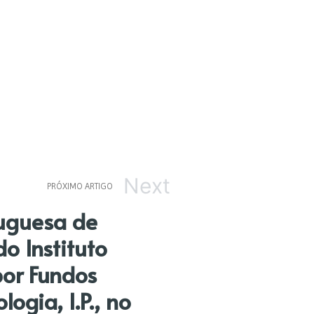
Next
PRÓXIMO ARTIGO
tuguesa de
o Instituto
por Fundos
ogia, I.P., no