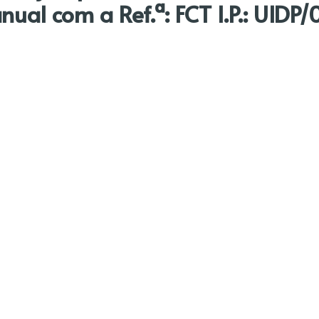
nual com a Ref.ª: FCT I.P.: UID