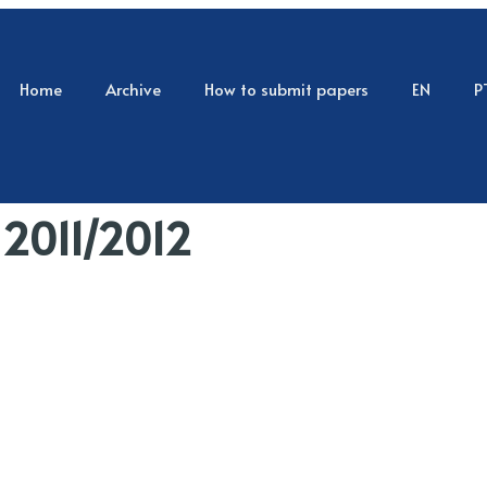
Home
Archive
How to submit papers
EN
P
 2011/2012