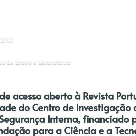
/2012
o de direito e democrático
o de acesso aberto à Revista Por
dade do Centro de Investigação d
e Segurança Interna, financiado 
dação para a Ciência e a Tecnol