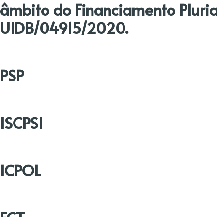
âmbito do Financiamento Pluria
UIDB/04915/2020.
PSP
ISCPSI
ICPOL