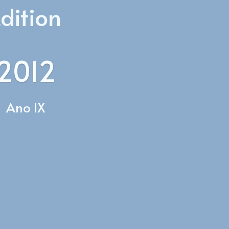
Edition
2012
Ano IX