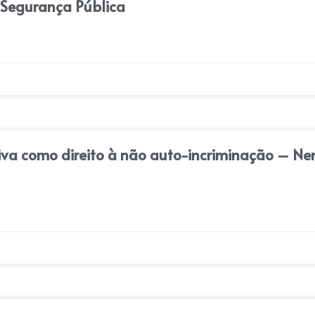
e Segurança Pública
usiva como direito à não auto-incriminação – N