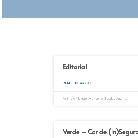
Editorial
READ THE ARTICLE
Author:
Manuel Monteiro Guedes Valente
Verde – Cor de (ln)Segu