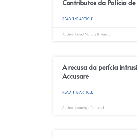
Contributos da Polícia d
READ THE ARTICLE
Author:
David Marcos B. Pereira
A recusa da perícia intr
Accusare
READ THE ARTICLE
Author:
Lourenço Pimentel