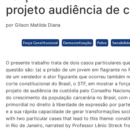
projeto audiência de c
por Gilson Matilde Diana
Força Constitucional
Democratização
Police
Sensibilid
O presente trabalho trata de dois casos particulares q
questão são: (a) a prisão de um jovem em flagrante no R
de um vendedor e ator figurante que ocorreu também no 
corte constitucional do Brasil, o STF, em mostrar a forç
projeto de audiência de custódia pelo Conselho Nacion
do crescimento da população carcerária no Brasil, com 
primordial no direito à liberdade de expressão por par
e a sua rápida capacidade de gerar transformações sociai
with two particular cases that lead to this theme: constit
in Rio de Janeiro, narrated by Professor Lênio Streck fro