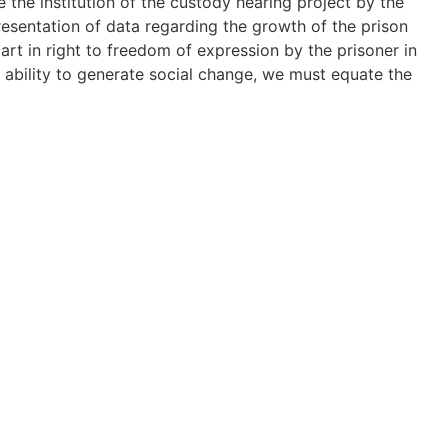
e the institution of the custody hearing project by the
resentation of data regarding the growth of the prison
part in right to freedom of expression by the prisoner in
id ability to generate social change, we must equate the