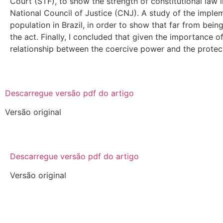
Court (STF), to show the strength of constitutional law i
National Council of Justice (CNJ). A study of the implem
population in Brazil, in order to show that far from bein
the act. Finally, I concluded that given the importance o
relationship between the coercive power and the protecti
Descarregue versão pdf do artigo
Versão original
Descarregue versão pdf do artigo
Versão original