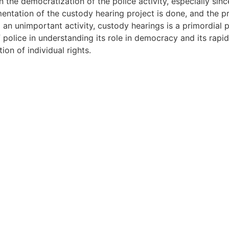
n the democratization of the police activity, especially sinc
entation of the custody hearing project is done, and the p
g an unimportant activity, custody hearings is a primordial 
f police in understanding its role in democracy and its rap
on of individual rights.