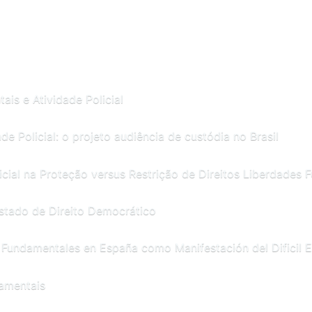
ais e Atividade Policial
e Policial: o projeto audiência de custódia no Brasil
cial na Proteção versus Restrição de Direitos Liberdades 
Estado de Direito Democrático
 Fundamentales en España como Manifestación del Dificil Eq
damentais