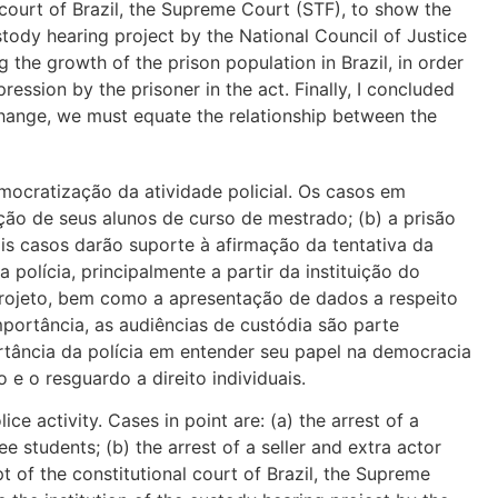
l court of Brazil, the Supreme Court (STF), to show the
custody hearing project by the National Council of Justice
 the growth of the prison population in Brazil, in order
ression by the prisoner in the act. Finally, I concluded
 change, we must equate the relationship between the
mocratização da atividade policial. Os casos em
ção de seus alunos de curso de mestrado; (b) a prisão
is casos darão suporte à afirmação da tentativa da
 polícia, principalmente a partir da instituição do
projeto, bem como a apresentação de dados a respeito
portância, as audiências de custódia são parte
ortância da polícia em entender seu papel na democracia
 e o resguardo a direito individuais.
ce activity. Cases in point are: (a) the arrest of a
 students; (b) the arrest of a seller and extra actor
t of the constitutional court of Brazil, the Supreme