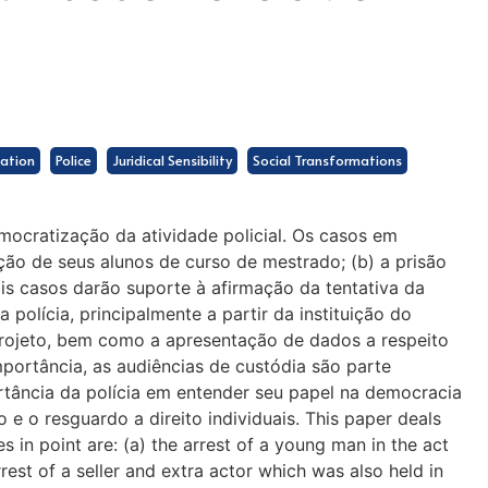
ation
Police
Juridical Sensibility
Social Transformations
mocratização da atividade policial. Os casos em
ção de seus alunos de curso de mestrado; (b) a prisão
is casos darão suporte à afirmação da tentativa da
 polícia, principalmente a partir da instituição do
projeto, bem como a apresentação de dados a respeito
portância, as audiências de custódia são parte
ortância da polícia em entender seu papel na democracia
 e o resguardo a direito individuais. This paper deals
s in point are: (a) the arrest of a young man in the act
rest of a seller and extra actor which was also held in