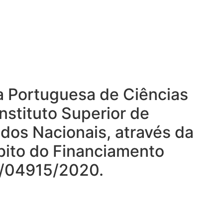
ta Portuguesa de Ciências
nstituto Superior de
ndos Nacionais, através da
mbito do Financiamento
DB/04915/2020.