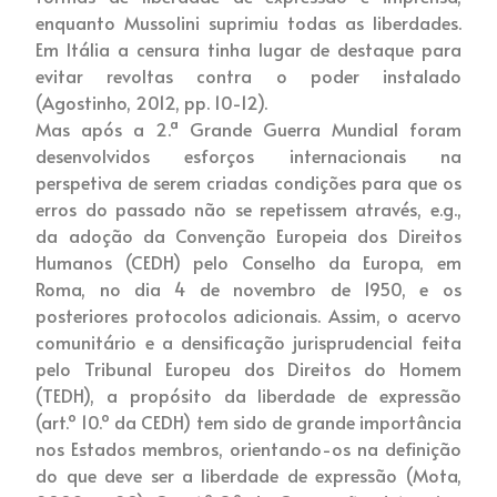
enquanto Mussolini suprimiu todas as liberdades.
Em Itália a censura tinha lugar de destaque para
evitar revoltas contra o poder instalado
(Agostinho, 2012, pp. 10-12).
Mas após a 2.ª Grande Guerra Mundial foram
desenvolvidos esforços internacionais na
perspetiva de serem criadas condições para que os
erros do passado não se repetissem através, e.g.,
da adoção da Convenção Europeia dos Direitos
Humanos (CEDH) pelo Conselho da Europa, em
Roma, no dia 4 de novembro de 1950, e os
posteriores protocolos adicionais. Assim, o acervo
comunitário e a densificação jurisprudencial feita
pelo Tribunal Europeu dos Direitos do Homem
(TEDH), a propósito da liberdade de expressão
(art.º 10.º da CEDH) tem sido de grande importância
nos Estados membros, orientando-os na definição
do que deve ser a liberdade de expressão (Mota,