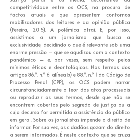
competitividade entre os OCS, na procura de
factos atuais e que apresentem contornos
mobilizadores dos leitores e da opinião pública
(Pereira, 2015). A polémica atrai. E, por isso,
assistimos a um jornalismo que busca a
exclusividade, decidindo o que é relevante sob uma
enorme pressão – que se agudizou com o contexto
pandémico – e, por vezes, sem respeito pelos
mínimos éticos e deontológicos. Nos termos dos
artigos 86.º, n.º 6, alínea b) e 88.º, n.º 1 do Código de
Processo Penal (CPP), os OCS podem narrar
circunstanciadamente o teor dos atos processuais
ou reproduzir os seus termos, desde que não se
encontrem cobertos pelo segredo de justiça ou a
cujo decurso for permitida a assistência do público
em geral. Sobre os jornalistas impende o direito de
informar. Por sua vez, os cidadãos gozam do direito
a serem informados. É neste contexto que se cruza