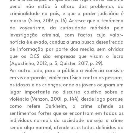
penal não estão à altura dos problemas da
criminalidade no país, e que o poder judiciário é
moroso (Silva, 2019, p. 16). Acresce que o fenómeno
de voyeurismo, da curiosidade mórbida pela
investigação criminal, com factos cujo valor-
notícia é elevado, conduz a uma busca desenfreada
de informação por parte dos media, sem olvidar
que os OCS são empresas que visam o lucro
(Agostinho, 2012, p. 3; Quister, 2017, p. 29).
Por outro lado, para o público a violência consiste
em vis corporalis, violência física contra as pessoas,
os idosos e as crianças, onde os jovens ocupam um
lugar importante no discurso coletivo sobre a
violência (Venzon, 2001, p. 144), desde logo porque,
como refere Durkheim, o crime ofende os
sentimentos fortes que se encontram em todos os
indivíduos normais da sociedade, ou seja, o crime,
sendo algo normal, ofende os estados definidos da