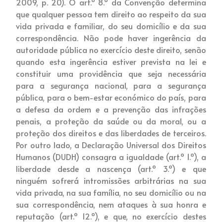
2009, p. 20). O art.º 8.º da Convenção determina
que qualquer pessoa tem direito ao respeito da sua
vida privada e familiar, do seu domicílio e da sua
correspondência. Não pode haver ingerência da
autoridade pública no exercício deste direito, senão
quando esta ingerência estiver prevista na lei e
constituir uma providência que seja necessária
para a segurança nacional, para a segurança
pública, para o bem-estar económico do país, para
a defesa da ordem e a prevenção das infrações
penais, a proteção da saúde ou da moral, ou a
proteção dos direitos e das liberdades de terceiros.
Por outro lado, a Declaração Universal dos Direitos
Humanos (DUDH) consagra a igualdade (art.º 1.º), a
liberdade desde a nascença (art.º 3.º) e que
ninguém sofrerá intromissões arbitrárias na sua
vida privada, na sua família, no seu domicílio ou na
sua correspondência, nem ataques à sua honra e
reputação (art.º 12.º), e que, no exercício destes