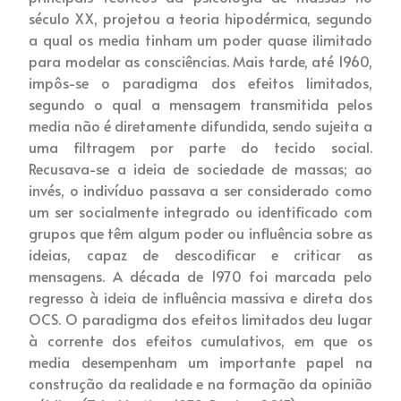
século XX, projetou a teoria hipodérmica, segundo
a qual os media tinham um poder quase ilimitado
para modelar as consciências. Mais tarde, até 1960,
impôs-se o paradigma dos efeitos limitados,
segundo o qual a mensagem transmitida pelos
media não é diretamente difundida, sendo sujeita a
uma filtragem por parte do tecido social.
Recusava-se a ideia de sociedade de massas; ao
invés, o indivíduo passava a ser considerado como
um ser socialmente integrado ou identificado com
grupos que têm algum poder ou influência sobre as
ideias, capaz de descodificar e criticar as
mensagens. A década de 1970 foi marcada pelo
regresso à ideia de influência massiva e direta dos
OCS. O paradigma dos efeitos limitados deu lugar
à corrente dos efeitos cumulativos, em que os
media desempenham um importante papel na
construção da realidade e na formação da opinião