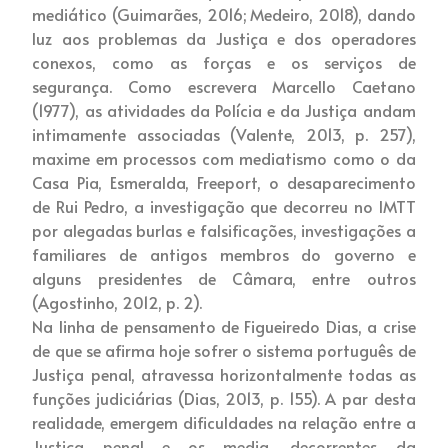
mediático (Guimarães, 2016; Medeiro, 2018), dando
luz aos problemas da Justiça e dos operadores
conexos, como as forças e os serviços de
segurança. Como escrevera Marcello Caetano
(1977), as atividades da Polícia e da Justiça andam
intimamente associadas (Valente, 2013, p. 257),
maxime em processos com mediatismo como o da
Casa Pia, Esmeralda, Freeport, o desaparecimento
de Rui Pedro, a investigação que decorreu no IMTT
por alegadas burlas e falsificações, investigações a
familiares de antigos membros do governo e
alguns presidentes de Câmara, entre outros
(Agostinho, 2012, p. 2).
Na linha de pensamento de Figueiredo Dias, a crise
de que se afirma hoje sofrer o sistema português de
Justiça penal, atravessa horizontalmente todas as
funções judiciárias (Dias, 2013, p. 155). A par desta
realidade, emergem dificuldades na relação entre a
Justiça penal e os media, decorrentes da