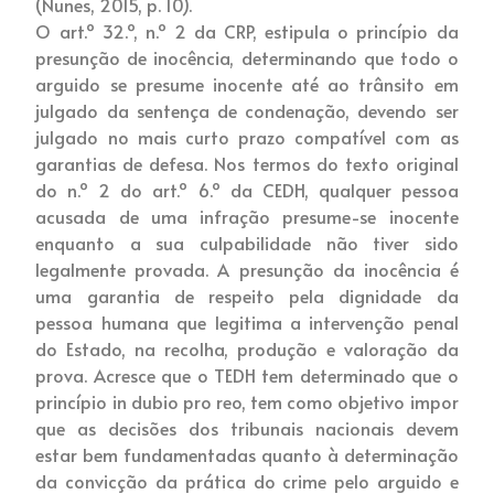
(Nunes, 2015, p. 10).
O art.º 32.º, n.º 2 da CRP, estipula o princípio da
presunção de inocência, determinando que todo o
arguido se presume inocente até ao trânsito em
julgado da sentença de condenação, devendo ser
julgado no mais curto prazo compatível com as
garantias de defesa. Nos termos do texto original
do n.º 2 do art.º 6.º da CEDH, qualquer pessoa
acusada de uma infração presume-se inocente
enquanto a sua culpabilidade não tiver sido
legalmente provada. A presunção da inocência é
uma garantia de respeito pela dignidade da
pessoa humana que legitima a intervenção penal
do Estado, na recolha, produção e valoração da
prova. Acresce que o TEDH tem determinado que o
princípio in dubio pro reo, tem como objetivo impor
que as decisões dos tribunais nacionais devem
estar bem fundamentadas quanto à determinação
da convicção da prática do crime pelo arguido e