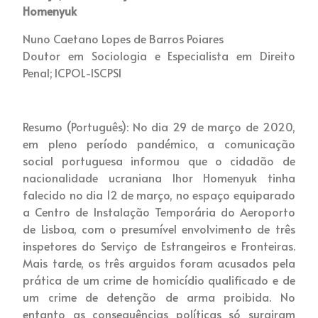
Homenyuk
Nuno Caetano Lopes de Barros Poiares
Doutor em Sociologia e Especialista em Direito
Penal; ICPOL-ISCPSI
Resumo (Português): No dia 29 de março de 2020,
em pleno período pandémico, a comunicação
social portuguesa informou que o cidadão de
nacionalidade ucraniana Ihor Homenyuk tinha
falecido no dia 12 de março, no espaço equiparado
a Centro de Instalação Temporária do Aeroporto
de Lisboa, com o presumível envolvimento de três
inspetores do Serviço de Estrangeiros e Fronteiras.
Mais tarde, os três arguidos foram acusados pela
prática de um crime de homicídio qualificado e de
um crime de detenção de arma proibida. No
entanto as consequências políticas só surgiram