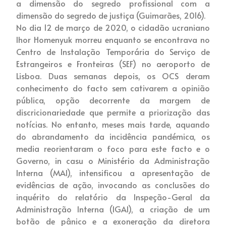
a dimensão do segredo profissional com a
dimensão do segredo de justiça (Guimarães, 2016).
No dia 12 de março de 2020, o cidadão ucraniano
Ihor Homenyuk morreu enquanto se encontrava no
Centro de Instalação Temporária do Serviço de
Estrangeiros e Fronteiras (SEF) no aeroporto de
Lisboa. Duas semanas depois, os OCS deram
conhecimento do facto sem cativarem a opinião
pública, opção decorrente da margem de
discricionariedade que permite a priorização das
notícias. No entanto, meses mais tarde, aquando
do abrandamento da incidência pandémica, os
media reorientaram o foco para este facto e o
Governo, in casu o Ministério da Administração
Interna (MAI), intensificou a apresentação de
evidências de ação, invocando as conclusões do
inquérito do relatório da Inspeção-Geral da
Administração Interna (IGAI), a criação de um
botão de pânico e a exoneração da diretora