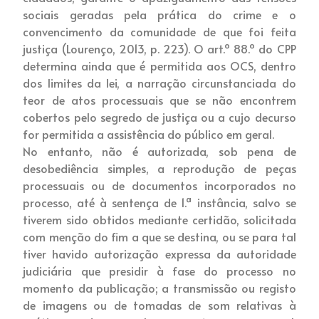
sociais geradas pela prática do crime e o
convencimento da comunidade de que foi feita
justiça (Lourenço, 2013, p. 223). O art.º 88.º do CPP
determina ainda que é permitida aos OCS, dentro
dos limites da lei, a narração circunstanciada do
teor de atos processuais que se não encontrem
cobertos pelo segredo de justiça ou a cujo decurso
for permitida a assistência do público em geral.
No entanto, não é autorizada, sob pena de
desobediência simples, a reprodução de peças
processuais ou de documentos incorporados no
processo, até à sentença de 1.ª instância, salvo se
tiverem sido obtidos mediante certidão, solicitada
com menção do fim a que se destina, ou se para tal
tiver havido autorização expressa da autoridade
judiciária que presidir à fase do processo no
momento da publicação; a transmissão ou registo
de imagens ou de tomadas de som relativas à