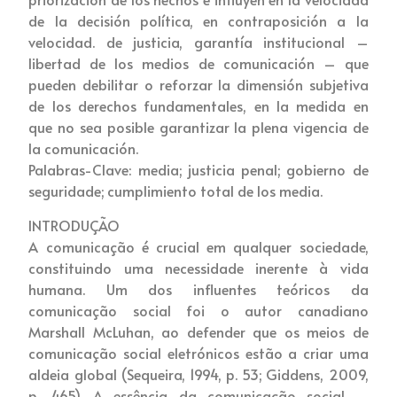
de la decisión política, en contraposición a la
velocidad. de justicia, garantía institucional –
libertad de los medios de comunicación – que
pueden debilitar o reforzar la dimensión subjetiva
de los derechos fundamentales, en la medida en
que no sea posible garantizar la plena vigencia de
la comunicación.
Palabras-Clave: media; justicia penal; gobierno de
seguridade; cumplimiento total de los media.
INTRODUÇÃO
A comunicação é crucial em qualquer sociedade,
constituindo uma necessidade inerente à vida
humana. Um dos influentes teóricos da
comunicação social foi o autor canadiano
Marshall McLuhan, ao defender que os meios de
comunicação social eletrónicos estão a criar uma
aldeia global (Sequeira, 1994, p. 53; Giddens, 2009,
p. 465). A essência da comunicação social –