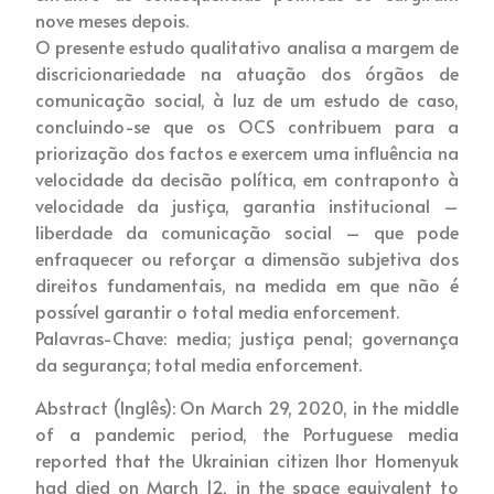
nove meses depois.
O presente estudo qualitativo analisa a margem de
discricionariedade na atuação dos órgãos de
comunicação social, à luz de um estudo de caso,
concluindo-se que os OCS contribuem para a
priorização dos factos e exercem uma influência na
velocidade da decisão política, em contraponto à
velocidade da justiça, garantia institucional –
liberdade da comunicação social – que pode
enfraquecer ou reforçar a dimensão subjetiva dos
direitos fundamentais, na medida em que não é
possível garantir o total media enforcement.
Palavras-Chave: media; justiça penal; governança
da segurança; total media enforcement.
Abstract (Inglês): On March 29, 2020, in the middle
of a pandemic period, the Portuguese media
reported that the Ukrainian citizen Ihor Homenyuk
had died on March 12, in the space equivalent to