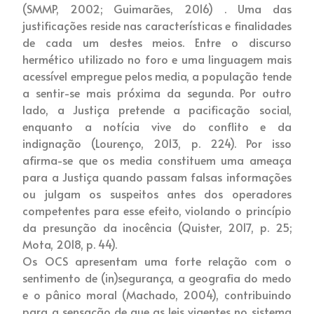
(SMMP, 2002; Guimarães, 2016) . Uma das
justificações reside nas características e finalidades
de cada um destes meios. Entre o discurso
hermético utilizado no foro e uma linguagem mais
acessível empregue pelos media, a população tende
a sentir-se mais próxima da segunda. Por outro
lado, a Justiça pretende a pacificação social,
enquanto a notícia vive do conflito e da
indignação (Lourenço, 2013, p. 224). Por isso
afirma-se que os media constituem uma ameaça
para a Justiça quando passam falsas informações
ou julgam os suspeitos antes dos operadores
competentes para esse efeito, violando o princípio
da presunção da inocência (Quister, 2017, p. 25;
Mota, 2018, p. 44).
Os OCS apresentam uma forte relação com o
sentimento de (in)segurança, a geografia do medo
e o pânico moral (Machado, 2004), contribuindo
para a sensação de que as leis vigentes no sistema