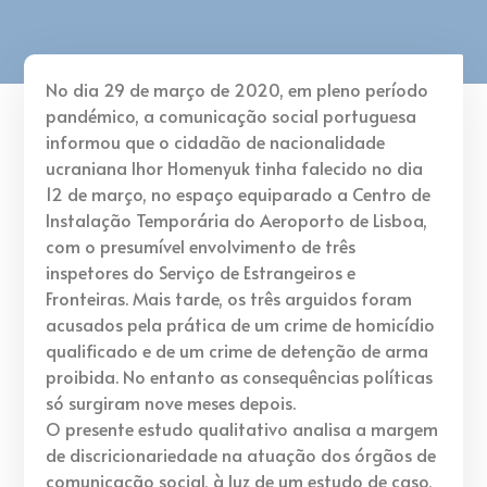
No dia 29 de março de 2020, em pleno período
pandémico, a comunicação social portuguesa
informou que o cidadão de nacionalidade
ucraniana Ihor Homenyuk tinha falecido no dia
12 de março, no espaço equiparado a Centro de
Instalação Temporária do Aeroporto de Lisboa,
com o presumível envolvimento de três
inspetores do Serviço de Estrangeiros e
Fronteiras. Mais tarde, os três arguidos foram
acusados pela prática de um crime de homicídio
qualificado e de um crime de detenção de arma
proibida. No entanto as consequências políticas
só surgiram nove meses depois.
O presente estudo qualitativo analisa a margem
de discricionariedade na atuação dos órgãos de
comunicação social, à luz de um estudo de caso,