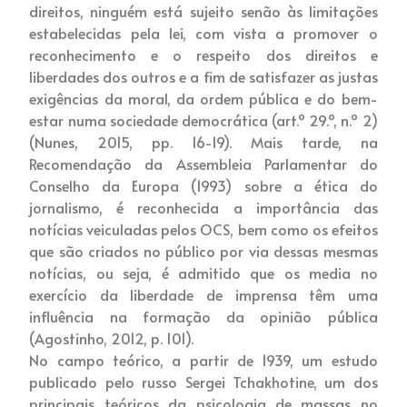
direitos, ninguém está sujeito senão às limitações
estabelecidas pela lei, com vista a promover o
reconhecimento e o respeito dos direitos e
liberdades dos outros e a fim de satisfazer as justas
exigências da moral, da ordem pública e do bem-
estar numa sociedade democrática (art.º 29.º, n.º 2)
(Nunes, 2015, pp. 16-19). Mais tarde, na
Recomendação da Assembleia Parlamentar do
Conselho da Europa (1993) sobre a ética do
jornalismo, é reconhecida a importância das
notícias veiculadas pelos OCS, bem como os efeitos
que são criados no público por via dessas mesmas
notícias, ou seja, é admitido que os media no
exercício da liberdade de imprensa têm uma
influência na formação da opinião pública
(Agostinho, 2012, p. 101).
No campo teórico, a partir de 1939, um estudo
publicado pelo russo Sergei Tchakhotine, um dos
principais teóricos da psicologia de massas no