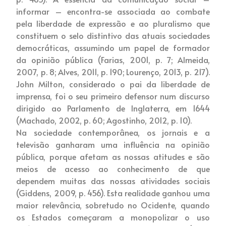
informar – encontra-se associada ao combate
pela liberdade de expressão e ao pluralismo que
constituem o selo distintivo das atuais sociedades
democráticas, assumindo um papel de formador
da opinião pública (Farias, 2001, p. 7; Almeida,
2007, p. 8; Alves, 2011, p. 190; Lourenço, 2013, p. 217).
John Milton, considerado o pai da liberdade de
imprensa, foi o seu primeiro defensor num discurso
dirigido ao Parlamento de Inglaterra, em 1644
(Machado, 2002, p. 60; Agostinho, 2012, p. 10).
Na sociedade contemporânea, os jornais e a
televisão ganharam uma influência na opinião
pública, porque afetam as nossas atitudes e são
meios de acesso ao conhecimento de que
dependem muitas das nossas atividades sociais
(Giddens, 2009, p. 456). Esta realidade ganhou uma
maior relevância, sobretudo no Ocidente, quando
os Estados começaram a monopolizar o uso