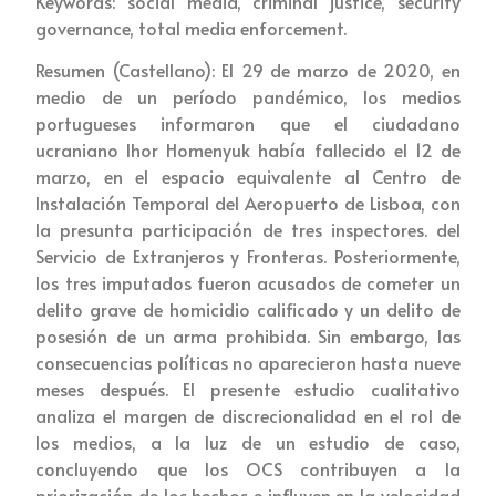
Keywords: social media, criminal justice, security
governance, total media enforcement.
Resumen (Castellano): El 29 de marzo de 2020, en
medio de un período pandémico, los medios
portugueses informaron que el ciudadano
ucraniano Ihor Homenyuk había fallecido el 12 de
marzo, en el espacio equivalente al Centro de
Instalación Temporal del Aeropuerto de Lisboa, con
la presunta participación de tres inspectores. del
Servicio de Extranjeros y Fronteras. Posteriormente,
los tres imputados fueron acusados de cometer un
delito grave de homicidio calificado y un delito de
posesión de un arma prohibida. Sin embargo, las
consecuencias políticas no aparecieron hasta nueve
meses después. El presente estudio cualitativo
analiza el margen de discrecionalidad en el rol de
los medios, a la luz de un estudio de caso,
concluyendo que los OCS contribuyen a la
priorización de los hechos e influyen en la velocidad