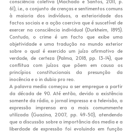
consciência coletiva (Machado e Santos, 2011, p.
61), i.e., o conjunto de crenças e sentimentos comuns
à maioria dos indivíduos, a exterioridade dos
factos sociais e a ação coerciva que é suscetível de
exercer na consciência individual (Durkheim, 1895).
Contudo, o crime é um facto que exibe uma
objetividade e uma tradução no mundo exterior
sobre o qual é exercido um juízo afirmativo de
verdade, de certeza (Palma, 2018, pp. 13-14), que
conflitua com juízos que põem em causa os
princípios constitucionais da presunção da
inocência e o in dubio pro reo.
A palavra media começou a ser empregue a partir
da década de 90. Até então, devido a existência
somente da rádio, o jornal impresso e a televisão, a
expressão imprensa era a mais comummente
utilizada (Guazina, 2007, pp. 49-50), atendendo
que a discussão sobre a importância dos media e a
liberdade de expressão foi evoluindo em função