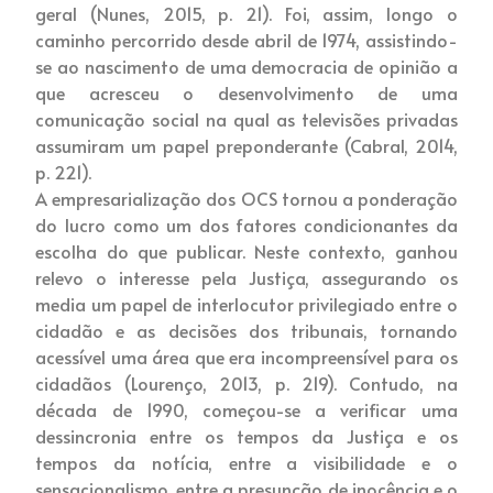
geral (Nunes, 2015, p. 21). Foi, assim, longo o
caminho percorrido desde abril de 1974, assistindo-
se ao nascimento de uma democracia de opinião a
que acresceu o desenvolvimento de uma
comunicação social na qual as televisões privadas
assumiram um papel preponderante (Cabral, 2014,
p. 221).
A empresarialização dos OCS tornou a ponderação
do lucro como um dos fatores condicionantes da
escolha do que publicar. Neste contexto, ganhou
relevo o interesse pela Justiça, assegurando os
media um papel de interlocutor privilegiado entre o
cidadão e as decisões dos tribunais, tornando
acessível uma área que era incompreensível para os
cidadãos (Lourenço, 2013, p. 219). Contudo, na
década de 1990, começou-se a verificar uma
dessincronia entre os tempos da Justiça e os
tempos da notícia, entre a visibilidade e o
sensacionalismo, entre a presunção de inocência e o