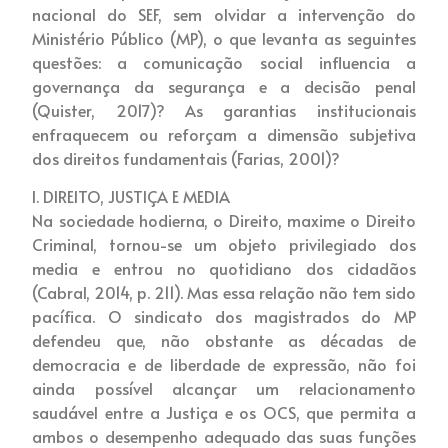
nacional do SEF, sem olvidar a intervenção do
Ministério Público (MP), o que levanta as seguintes
questões: a comunicação social influencia a
governança da segurança e a decisão penal
(Quister, 2017)? As garantias institucionais
enfraquecem ou reforçam a dimensão subjetiva
dos direitos fundamentais (Farias, 2001)?
I. DIREITO, JUSTIÇA E MEDIA
Na sociedade hodierna, o Direito, maxime o Direito
Criminal, tornou-se um objeto privilegiado dos
media e entrou no quotidiano dos cidadãos
(Cabral, 2014, p. 211). Mas essa relação não tem sido
pacífica. O sindicato dos magistrados do MP
defendeu que, não obstante as décadas de
democracia e de liberdade de expressão, não foi
ainda possível alcançar um relacionamento
saudável entre a Justiça e os OCS, que permita a
ambos o desempenho adequado das suas funções