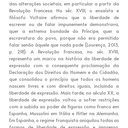
das alterações societais, em particular a partir da
Revolução Francesa. No séc. XVIII, o ensaísta e
filósofo Voltaire afirmou que a liberdade de
escrever ou de falar impunemente demonstrava,
quer a extrema bondade do Príncipe, quer a
escravatura do povo, porque não era permitido
falar senão àquele que nada pode (Lourenço, 2013,
p. 218). A Revolução Francesa, no séc. XVIII,
representa um marco na história da liberdade de
expressão com a consequente proclamação da
Declaração dos Direitos do Homem e do Cidadão,
que consolidou o princípio que todos os homens
nascem livres e com direitos iguais, incluindo a
liberdade de expressão. Mais tarde, no século XX, a
liberdade de expressão voltou a sofrer restrições
com a subida ao poder de figuras como Franco em
Espanha, Mussolini em Itália e Hitler na Alemanha.
Em Espanha, o regime franquista aniquilou todas as
formas de liberdade de expressão e imprensa,