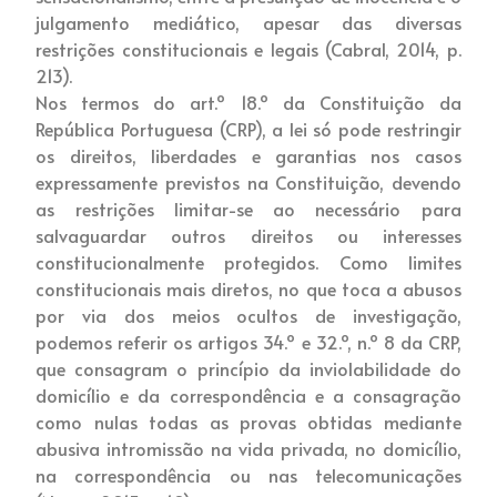
julgamento mediático, apesar das diversas
restrições constitucionais e legais (Cabral, 2014, p.
213).
Nos termos do art.º 18.º da Constituição da
República Portuguesa (CRP), a lei só pode restringir
os direitos, liberdades e garantias nos casos
expressamente previstos na Constituição, devendo
as restrições limitar-se ao necessário para
salvaguardar outros direitos ou interesses
constitucionalmente protegidos. Como limites
constitucionais mais diretos, no que toca a abusos
por via dos meios ocultos de investigação,
podemos referir os artigos 34.º e 32.º, n.º 8 da CRP,
que consagram o princípio da inviolabilidade do
domicílio e da correspondência e a consagração
como nulas todas as provas obtidas mediante
abusiva intromissão na vida privada, no domicílio,
na correspondência ou nas telecomunicações