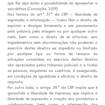
que lhe seja dada a possibilidade de apresentar a
sua defesa (Conceição, 2019).
Nos termos do art.º 37.º da CRP – liberdade de
expressão e informação – todos têm o direito de
exprimir e divulgar livremente o seu pensamento
pela palavra, pela imagem ou por qualquer outro
meio, bem como o direito de se informar, sem
impedimentos nem discriminações, não podendo o
exercício destes direitos ser impedido ou limitado
por qualquer tipo ou forma de censura. As
infrações cometidas no exercício destes direitos
são apreciadas pelos tribunais judiciais e a todas
as pessoas, singulares ou coletivas, é assegurado,
em condições de igualdade e eficácia, o direito de
resposta.
Por outro lado, o artigo 38.º da CRP impõe que é
garantida a liberdade de imprensa, que implica a
liberdade de expressão e criação dos jornalistas e
colaboradores, bem como a intervenção dos