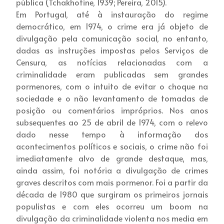
pública (Tchakhotine, 1939; Pereira, 2015).
Em Portugal, até à instauração do regime
democrático, em 1974, o crime era já objeto de
divulgação pela comunicação social, no entanto,
dadas as instruções impostas pelos Serviços de
Censura, as notícias relacionadas com a
criminalidade eram publicadas sem grandes
pormenores, com o intuito de evitar o choque na
sociedade e o não levantamento de tomadas de
posição ou comentários impróprios. Nos anos
subsequentes ao 25 de abril de 1974, com o relevo
dado nesse tempo à informação dos
acontecimentos políticos e sociais, o crime não foi
imediatamente alvo de grande destaque, mas,
ainda assim, foi notória a divulgação de crimes
graves descritos com mais pormenor. Foi a partir da
década de 1980 que surgiram os primeiros jornais
populistas e com eles ocorreu um boom na
divulgação da criminalidade violenta nos media em