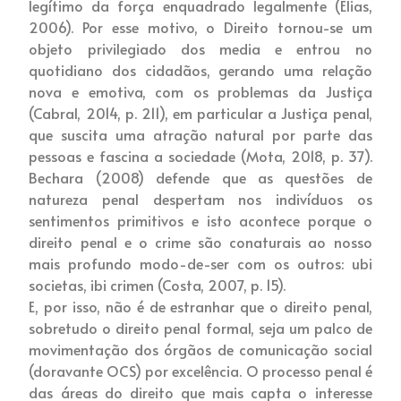
legítimo da força enquadrado legalmente (Elias,
2006). Por esse motivo, o Direito tornou-se um
objeto privilegiado dos media e entrou no
quotidiano dos cidadãos, gerando uma relação
nova e emotiva, com os problemas da Justiça
(Cabral, 2014, p. 211), em particular a Justiça penal,
que suscita uma atração natural por parte das
pessoas e fascina a sociedade (Mota, 2018, p. 37).
Bechara (2008) defende que as questões de
natureza penal despertam nos indivíduos os
sentimentos primitivos e isto acontece porque o
direito penal e o crime são conaturais ao nosso
mais profundo modo-de-ser com os outros: ubi
societas, ibi crimen (Costa, 2007, p. 15).
E, por isso, não é de estranhar que o direito penal,
sobretudo o direito penal formal, seja um palco de
movimentação dos órgãos de comunicação social
(doravante OCS) por excelência. O processo penal é
das áreas do direito que mais capta o interesse