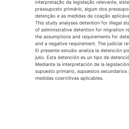
interpretação da legislação relevante, sis
pressuposto primário, algum dos pressupost
detenção e as medidas de coação aplicáve
This study analyses detention for illegal st
of administrative detention for migration r
the assumptions and requirements for deten
and a negative requirement. The judicial r
El presente estudio analiza la detención por
julio. Esta detención es un tipo de detenci
Mediante la interpretación de la legislació
supuesto primario, supuestos secundarios al
medidas coercitivas aplicables.