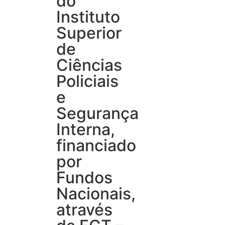
do
Instituto
Superior
de
Ciências
Policiais
e
Segurança
Interna,
financiado
por
Fundos
Nacionais,
através