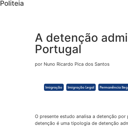
Politeia
A detenção admin
Portugal
por Nuno Ricardo Pica dos Santos
Imigração
Imigração Legal
Permanência Ileg
O presente estudo analisa a detenção por pe
detenção é uma tipologia de detenção admi