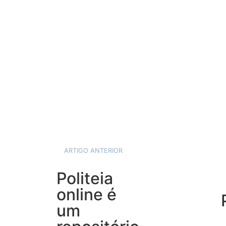
ARTIGO ANTERIOR
Politeia
online é
um