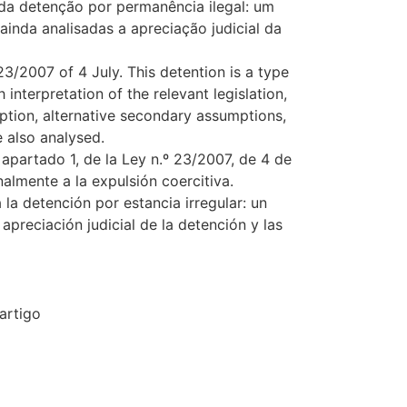
o da detenção por permanência ilegal: um
ainda analisadas a apreciação judicial da
 23/2007 of 4 July. This detention is a type
interpretation of the relevant legislation,
ption, alternative secondary assumptions,
e also analysed.
, apartado 1, de la Ley n.º 23/2007, de 4 de
almente a la expulsión coercitiva.
 la detención por estancia irregular: un
apreciación judicial de la detención y las
artigo