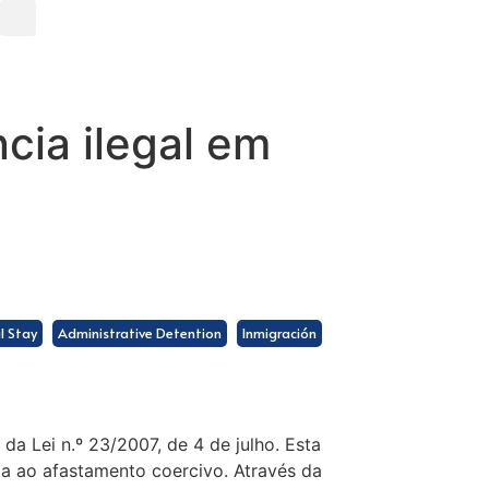
cia ilegal em
al Stay
Administrative Detention
Inmigración
 da Lei n.º 23/2007, de 4 de julho. Esta
da ao afastamento coercivo. Através da