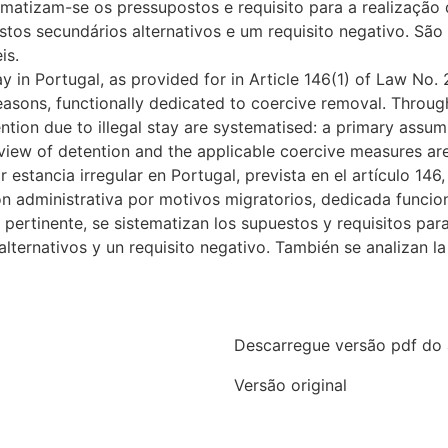
tematizam-se os pressupostos e requisito para a realizaçã
os secundários alternativos e um requisito negativo. São 
is.
ay in Portugal, as provided for in Article 146(1) of Law No.
easons, functionally dedicated to coercive removal. Through 
tion due to illegal stay are systematised: a primary assum
eview of detention and the applicable coercive measures ar
 estancia irregular en Portugal, prevista en el artículo 146
ón administrativa por motivos migratorios, dedicada funcion
n pertinente, se sistematizan los supuestos y requisitos para
ternativos y un requisito negativo. También se analizan la 
Descarregue versão pdf do 
Versão original