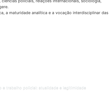
ciências policiais, relações internacionais, sociologia,
gere.
a, a maturidade analítica e a vocação interdisciplinar das
 e trabalho policial: atualidade e legitimidade