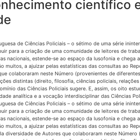
nhecimento científico e 
de
guesa de Ciências Policiais – o sétimo de uma série inint
ibuir para a criação de uma comunidade de leitores de trab
ras nacionais, estende-se ao espaço da lusofonia e chega
muitos, a ajuizar pelas estatísticas das consultas ao Rep
que colaboraram neste Número (provenientes de diferentes 
s distintas (direito, filosofia, ciências policiais, relaçõe
ínio das Ciências Policiais sugere. E, assim, os oito est
ade analítica e a vocação interdisciplinar das Ciências Pol
guesa de Ciências Policiais – o sétimo de uma série inint
ibuir para a criação de uma comunidade de leitores de trab
ras nacionais, estende-se ao espaço da lusofonia e chega
muitos, a ajuizar pelas estatísticas das consultas ao Repo
a diversidade de Autores que colaboraram neste Número (p