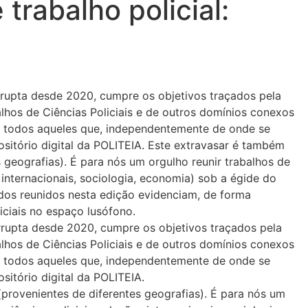
trabalho policial:
errupta desde 2020, cumpre os objetivos traçados pela
alhos de Ciências Policiais e de outros domínios conexos
 a todos aqueles que, independentemente de onde se
ositório digital da POLITEIA. Este extravasar é também
geografias). É para nós um orgulho reunir trabalhos de
s internacionais, sociologia, economia) sob a égide do
udos reunidos nesta edição evidenciam, de forma
iciais no espaço lusófono.
errupta desde 2020, cumpre os objetivos traçados pela
alhos de Ciências Policiais e de outros domínios conexos
 a todos aqueles que, independentemente de onde se
sitório digital da POLITEIA.
rovenientes de diferentes geografias). É para nós um