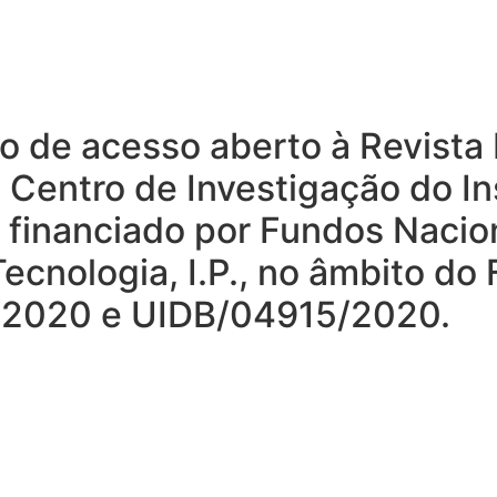
rio de acesso aberto à Revist
o Centro de Investigação do In
, financiado por Fundos Nacio
ecnologia, I.P., no âmbito do
15/2020 e UIDB/04915/2020.