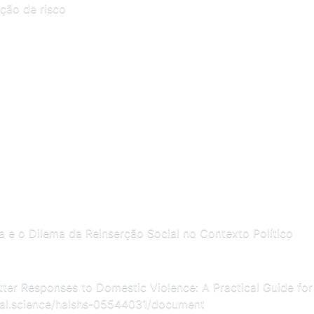
ção de risco
a e o Dilema da Reinserção Social no Contexto Político
etter Responses to Domestic Violence: A Practical Guide for
.hal.science/halshs-05544031/document