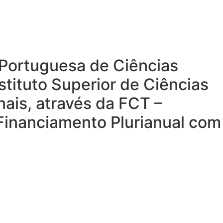
a Portuguesa de Ciências
stituto Superior de Ciências
nais, através da FCT –
 Financiamento Plurianual com