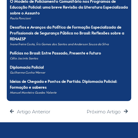
O Modelo de Policiamento Comunitário nos Programas de
Educação Policial: uma breve Revisão da Literatura Especializada
sobre o Assunto
Paula Poncioni
Desafios e Avanços da Política de Formação Especializada de
Profissionais de Segurança Pública no Brasil: Reflexões sobre a
RENAESP
Ivone Freire Costa, Íris Gomes dos Santos and Anderson Souza da Silva
Polícias no Brasil: Entre Passado, Presente e Futuro
Célio Jacinto Santos
Diplomacia Policial
Guilherme Cunha Werner
Ideias de Chegada e Pontos de Partida. Diplomacia Policial:
Formação e saberes
Manuel Monteiro Guedes Valente
Artigo Anterior
Próximo Artigo