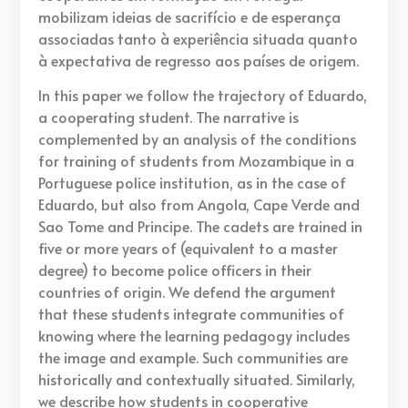
mobilizam ideias de sacrifício e de esperança
associadas tanto à experiência situada quanto
à expectativa de regresso aos países de origem.
In this paper we follow the trajectory of Eduardo,
a cooperating student. The narrative is
complemented by an analysis of the conditions
for training of students from Mozambique in a
Portuguese police institution, as in the case of
Eduardo, but also from Angola, Cape Verde and
Sao Tome and Principe. The cadets are trained in
five or more years of (equivalent to a master
degree) to become police officers in their
countries of origin. We defend the argument
that these students integrate communities of
knowing where the learning pedagogy includes
the image and example. Such communities are
historically and contextually situated. Similarly,
we describe how students in cooperative