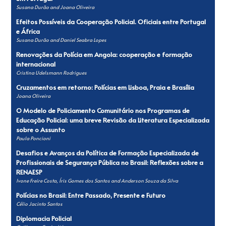
Susana Durão and Joana Oliveira
Efeitos Possíveis da Cooperação Policial. Oficiais entre Portugal
e África
Susana Durão and Daniel Seabra Lopes
Renovações da Polícia em Angola: cooperação e formação
internacional
Cristina Udelsmann Rodrigues
Cruzamentos em retorno: Polícias em Lisboa, Praia e Brasília
Joana Oliveira
O Modelo de Policiamento Comunitário nos Programas de
Educação Policial: uma breve Revisão da Literatura Especializada
sobre o Assunto
Paula Poncioni
Desafios e Avanços da Política de Formação Especializada de
Profissionais de Segurança Pública no Brasil: Reflexões sobre a
RENAESP
Ivone Freire Costa, Íris Gomes dos Santos and Anderson Souza da Silva
Polícias no Brasil: Entre Passado, Presente e Futuro
Célio Jacinto Santos
Diplomacia Policial