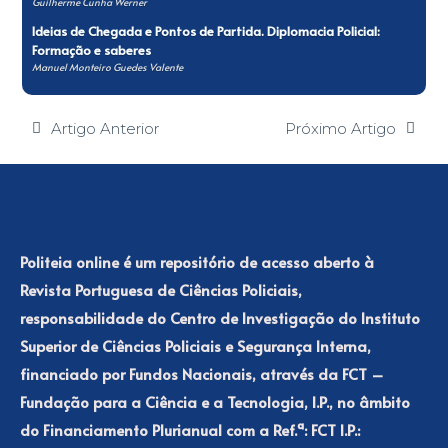
Guilherme Cunha Werner
Ideias de Chegada e Pontos de Partida. Diplomacia Policial:
Formação e saberes
Manuel Monteiro Guedes Valente
Artigo Anterior
Próximo Artigo
Politeia online é um repositório de acesso aberto à
Revista Portuguesa de Ciências Policiais,
responsabilidade do Centro de Investigação do Instituto
Superior de Ciências Policiais e Segurança Interna,
financiado por Fundos Nacionais, através da FCT –
Fundação para a Ciência e a Tecnologia, I.P., no âmbito
do Financiamento Plurianual com a Ref.ª: FCT I.P.: