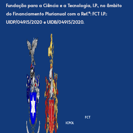
Fundação para a Ciência e a Tecnologia, I.P., no âmbito
do Financiamento Plurianual com a Ref.ª: FCT I.P.:
UIDP/04915/2020 e UIDB/04915/2020.
FCT
ICPOL