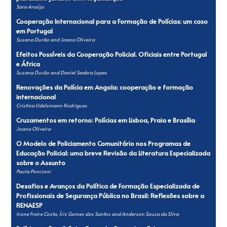
Sara Araújo
Cooperação Internacional para a Formação de Polícias: um caso
em Portugal
Susana Durão and Joana Oliveira
Efeitos Possíveis da Cooperação Policial. Oficiais entre Portugal
e África
Susana Durão and Daniel Seabra Lopes
Renovações da Polícia em Angola: cooperação e formação
internacional
Cristina Udelsmann Rodrigues
Cruzamentos em retorno: Polícias em Lisboa, Praia e Brasília
Joana Oliveira
O Modelo de Policiamento Comunitário nos Programas de
Educação Policial: uma breve Revisão da Literatura Especializada
sobre o Assunto
Paula Poncioni
Desafios e Avanços da Política de Formação Especializada de
Profissionais de Segurança Pública no Brasil: Reflexões sobre a
RENAESP
Ivone Freire Costa, Íris Gomes dos Santos and Anderson Souza da Silva