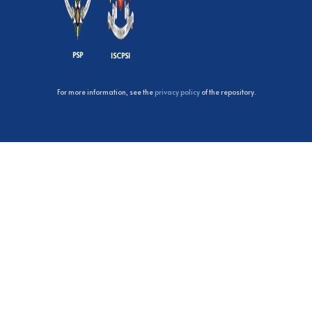
PSP
ISCPSI
For more information, see the
privacy policy
of the repository.