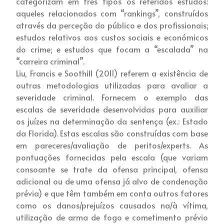
categorizam em três tipos os referidos estudos:
aqueles relacionados com “rankings”, construídos
através da perceção do público e dos profissionais;
estudos relativos aos custos sociais e económicos
do crime; e estudos que focam a “escalada” na
“carreira criminal”.
Liu, Francis e Soothill (2011) referem a existência de
outras metodologias utilizadas para avaliar a
severidade criminal. Fornecem o exemplo das
escalas de severidade desenvolvidas para auxiliar
os juízes na determinação da sentença (ex.: Estado
da Florida). Estas escalas são construídas com base
em pareceres/avaliação de peritos/experts. As
pontuações fornecidas pela escala (que variam
consoante se trate da ofensa principal, ofensa
adicional ou de uma ofensa já alvo de condenação
prévia) e que têm também em conta outros fatores
como os danos/prejuízos causados na/à vítima,
utilização de arma de fogo e cometimento prévio