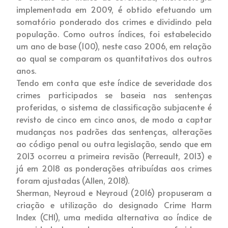
implementada em 2009, é obtido efetuando um
somatório ponderado dos crimes e dividindo pela
população. Como outros índices, foi estabelecido
um ano de base (100), neste caso 2006, em relação
ao qual se comparam os quantitativos dos outros
anos.
Tendo em conta que este índice de severidade dos
crimes participados se baseia nas sentenças
proferidas, o sistema de classificação subjacente é
revisto de cinco em cinco anos, de modo a captar
mudanças nos padrões das sentenças, alterações
ao código penal ou outra legislação, sendo que em
2013 ocorreu a primeira revisão (Perreault, 2013) e
já em 2018 as ponderações atribuídas aos crimes
foram ajustadas (Allen, 2018).
Sherman, Neyroud e Neyroud (2016) propuseram a
criação e utilização do designado Crime Harm
Index (CHI), uma medida alternativa ao índice de