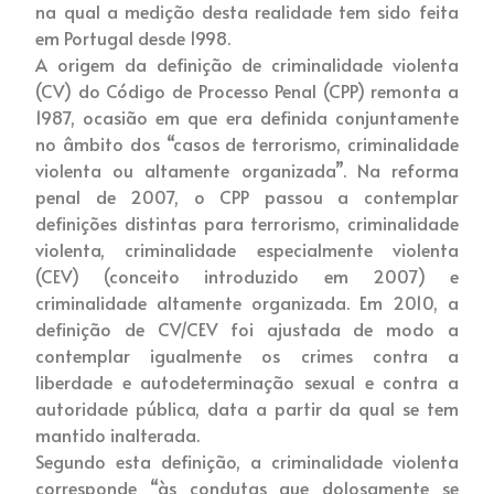
na qual a medição desta realidade tem sido feita
em Portugal desde 1998.
A origem da definição de criminalidade violenta
(CV) do Código de Processo Penal (CPP) remonta a
1987, ocasião em que era definida conjuntamente
no âmbito dos “casos de terrorismo, criminalidade
violenta ou altamente organizada”. Na reforma
penal de 2007, o CPP passou a contemplar
definições distintas para terrorismo, criminalidade
violenta, criminalidade especialmente violenta
(CEV) (conceito introduzido em 2007) e
criminalidade altamente organizada. Em 2010, a
definição de CV/CEV foi ajustada de modo a
contemplar igualmente os crimes contra a
liberdade e autodeterminação sexual e contra a
autoridade pública, data a partir da qual se tem
mantido inalterada.
Segundo esta definição, a criminalidade violenta
corresponde “às condutas que dolosamente se