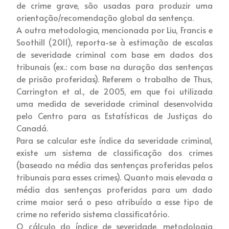
de crime grave, são usadas para produzir uma
orientação/recomendação global da sentença.
A outra metodologia, mencionada por Liu, Francis e
Soothill (2011), reporta-se à estimação de escalas
de severidade criminal com base em dados dos
tribunais (ex.: com base na duração das sentenças
de prisão proferidas). Referem o trabalho de Thus,
Carrington et al., de 2005, em que foi utilizada
uma medida de severidade criminal desenvolvida
pelo Centro para as Estatísticas de Justiças do
Canadá.
Para se calcular este índice da severidade criminal,
existe um sistema de classificação dos crimes
(baseado na média das sentenças proferidas pelos
tribunais para esses crimes). Quanto mais elevada a
média das sentenças proferidas para um dado
crime maior será o peso atribuído a esse tipo de
crime no referido sistema classificatório.
O cálculo do índice de severidade, metodologia