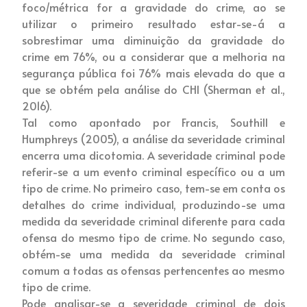
foco/métrica for a gravidade do crime, ao se
utilizar o primeiro resultado estar-se-á a
sobrestimar uma diminuição da gravidade do
crime em 76%, ou a considerar que a melhoria na
segurança pública foi 76% mais elevada do que a
que se obtém pela análise do CHI (Sherman et al.,
2016).
Tal como apontado por Francis, Southill e
Humphreys (2005), a análise da severidade criminal
encerra uma dicotomia. A severidade criminal pode
referir-se a um evento criminal específico ou a um
tipo de crime. No primeiro caso, tem-se em conta os
detalhes do crime individual, produzindo-se uma
medida da severidade criminal diferente para cada
ofensa do mesmo tipo de crime. No segundo caso,
obtém-se uma medida da severidade criminal
comum a todas as ofensas pertencentes ao mesmo
tipo de crime.
Pode analisar-se a severidade criminal de dois