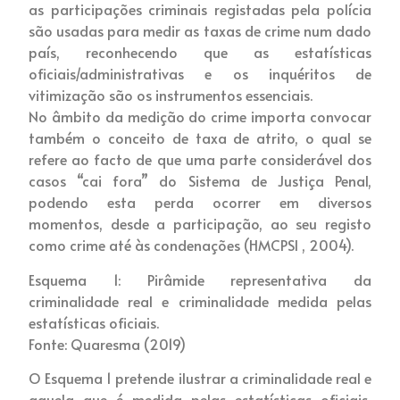
as participações criminais registadas pela polícia
são usadas para medir as taxas de crime num dado
país, reconhecendo que as estatísticas
oficiais/administrativas e os inquéritos de
vitimização são os instrumentos essenciais.
No âmbito da medição do crime importa convocar
também o conceito de taxa de atrito, o qual se
refere ao facto de que uma parte considerável dos
casos “cai fora” do Sistema de Justiça Penal,
podendo esta perda ocorrer em diversos
momentos, desde a participação, ao seu registo
como crime até às condenações (HMCPSI , 2004).
Esquema 1: Pirâmide representativa da
criminalidade real e criminalidade medida pelas
estatísticas oficiais.
Fonte: Quaresma (2019)
O Esquema 1 pretende ilustrar a criminalidade real e
aquela que é medida pelas estatísticas oficiais,