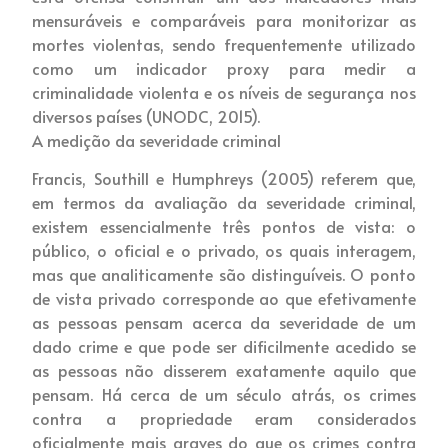
mensuráveis e comparáveis para monitorizar as
mortes violentas, sendo frequentemente utilizado
como um indicador proxy para medir a
criminalidade violenta e os níveis de segurança nos
diversos países (UNODC, 2015).
A medição da severidade criminal
Francis, Southill e Humphreys (2005) referem que,
em termos da avaliação da severidade criminal,
existem essencialmente três pontos de vista: o
público, o oficial e o privado, os quais interagem,
mas que analiticamente são distinguíveis. O ponto
de vista privado corresponde ao que efetivamente
as pessoas pensam acerca da severidade de um
dado crime e que pode ser dificilmente acedido se
as pessoas não disserem exatamente aquilo que
pensam. Há cerca de um século atrás, os crimes
contra a propriedade eram considerados
oficialmente mais graves do que os crimes contra