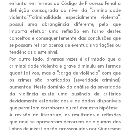
entanto, em termos do Código de Processo Penal a
definição consagrada ao nível da “criminalidade
violenta”/“criminalidade especialmente violenta”,
possui uma abrangência diferente, pelo que
importa efetuar uma reflexão em torno destes
conceitos e consequentemente das conclusões que
se possam retirar acerca de eventuais variações ou
tendências a este nível.
Por outro lado, diversas vezes é afirmado que a
criminalidade violenta e grave diminuiu em termos
quantitativos, mas a “carga de violência” com que
os crimes são praticados (severidade criminal)
aumentou. Neste domínio da análise da severidade
da violência existe uma ausência de critérios
devidamente estabelecidos e de dados disponíveis
que permitam corroborar ou refutar esta hipótese.
A revisão da literatura, os resultados e reflexões
que aqui se apresentam decorrem de algumas das
linhas de investigação prosseguidas por Quaresma