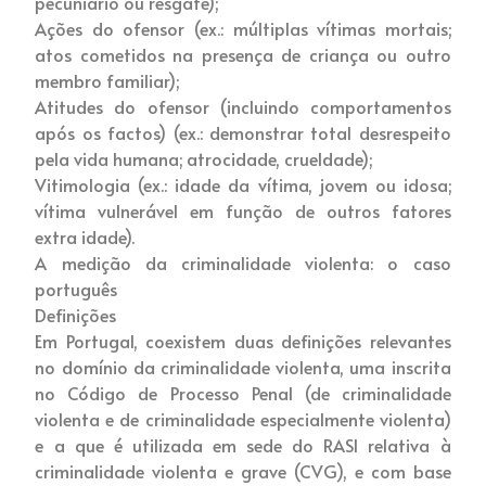
pecuniário ou resgate);
Ações do ofensor (ex.: múltiplas vítimas mortais;
atos cometidos na presença de criança ou outro
membro familiar);
Atitudes do ofensor (incluindo comportamentos
após os factos) (ex.: demonstrar total desrespeito
pela vida humana; atrocidade, crueldade);
Vitimologia (ex.: idade da vítima, jovem ou idosa;
vítima vulnerável em função de outros fatores
extra idade).
A medição da criminalidade violenta: o caso
português
Definições
Em Portugal, coexistem duas definições relevantes
no domínio da criminalidade violenta, uma inscrita
no Código de Processo Penal (de criminalidade
violenta e de criminalidade especialmente violenta)
e a que é utilizada em sede do RASI relativa à
criminalidade violenta e grave (CVG), e com base