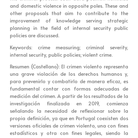
and domestic violence in opposite poles. These and
other proposals that aim to contribute to the
improvement of knowledge serving strategic
planning in the field of internal security public
policies are discussed.
Keywords: crime measuring; criminal severity,
internal security, public policies; violent crime.
Resumen (Castellano): El crimen violento representa
una grave violación de los derechos humanos y,
para prevenirlo y combatirlo de manera eficaz, es
fundamental contar con formas adecuadas de
medición del crimen. A partir de los resultados de la
investigación finalizada en 2019, comienza
señalando la necesidad de reflexionar sobre la
propia definición, ya que en Portugal coexisten dos
versiones oficiales de crimen violento, una con fines
estadísticos y otra con fines legales, siendo la