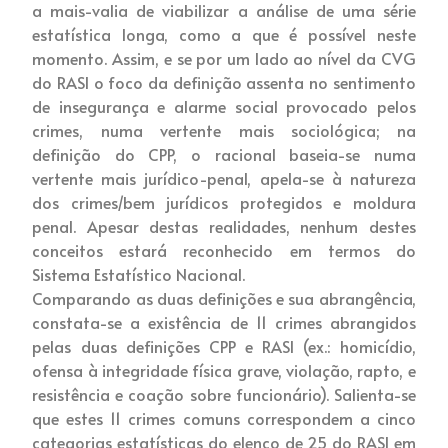
a mais-valia de viabilizar a análise de uma série
estatística longa, como a que é possível neste
momento. Assim, e se por um lado ao nível da CVG
do RASI o foco da definição assenta no sentimento
de insegurança e alarme social provocado pelos
crimes, numa vertente mais sociológica; na
definição do CPP, o racional baseia-se numa
vertente mais jurídico-penal, apela-se à natureza
dos crimes/bem jurídicos protegidos e moldura
penal. Apesar destas realidades, nenhum destes
conceitos estará reconhecido em termos do
Sistema Estatístico Nacional.
Comparando as duas definições e sua abrangência,
constata-se a existência de 11 crimes abrangidos
pelas duas definições CPP e RASI (ex.: homicídio,
ofensa à integridade física grave, violação, rapto, e
resistência e coação sobre funcionário). Salienta-se
que estes 11 crimes comuns correspondem a cinco
categorias estatísticas do elenco de 25 do RASI em