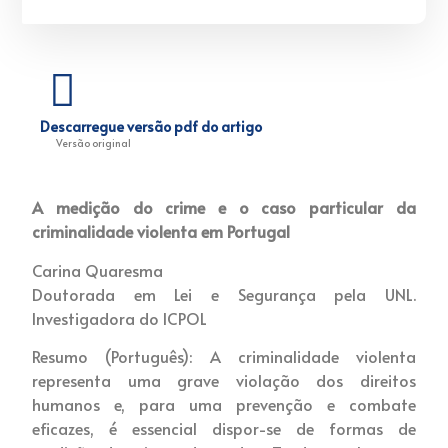
Descarregue versão pdf do artigo
Versão original
A medição do crime e o caso particular da
criminalidade violenta em Portugal
Carina Quaresma
Doutorada em Lei e Segurança pela UNL.
Investigadora do ICPOL
Resumo (Português): A criminalidade violenta
representa uma grave violação dos direitos
humanos e, para uma prevenção e combate
eficazes, é essencial dispor-se de formas de