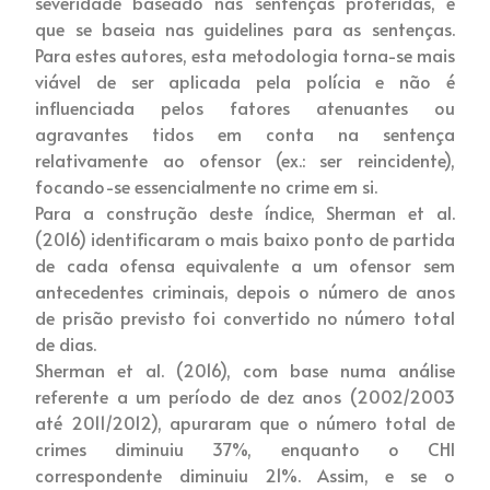
severidade baseado nas sentenças proferidas, e
que se baseia nas guidelines para as sentenças.
Para estes autores, esta metodologia torna-se mais
viável de ser aplicada pela polícia e não é
influenciada pelos fatores atenuantes ou
agravantes tidos em conta na sentença
relativamente ao ofensor (ex.: ser reincidente),
focando-se essencialmente no crime em si.
Para a construção deste índice, Sherman et al.
(2016) identificaram o mais baixo ponto de partida
de cada ofensa equivalente a um ofensor sem
antecedentes criminais, depois o número de anos
de prisão previsto foi convertido no número total
de dias.
Sherman et al. (2016), com base numa análise
referente a um período de dez anos (2002/2003
até 2011/2012), apuraram que o número total de
crimes diminuiu 37%, enquanto o CHI
correspondente diminuiu 21%. Assim, e se o