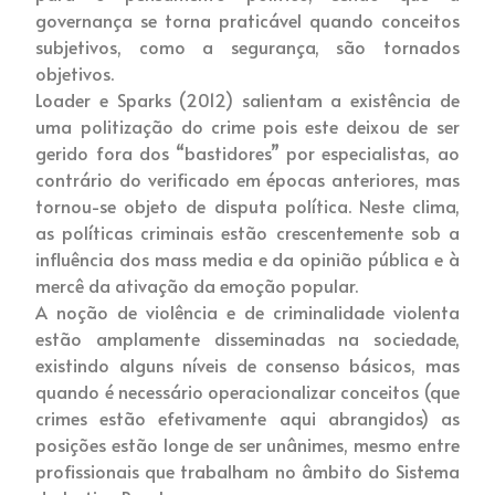
governança se torna praticável quando conceitos
subjetivos, como a segurança, são tornados
objetivos.
Loader e Sparks (2012) salientam a existência de
uma politização do crime pois este deixou de ser
gerido fora dos “bastidores” por especialistas, ao
contrário do verificado em épocas anteriores, mas
tornou-se objeto de disputa política. Neste clima,
as políticas criminais estão crescentemente sob a
influência dos mass media e da opinião pública e à
mercê da ativação da emoção popular.
A noção de violência e de criminalidade violenta
estão amplamente disseminadas na sociedade,
existindo alguns níveis de consenso básicos, mas
quando é necessário operacionalizar conceitos (que
crimes estão efetivamente aqui abrangidos) as
posições estão longe de ser unânimes, mesmo entre
profissionais que trabalham no âmbito do Sistema