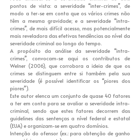
pontos de vista: a severidade “inter-crimes”, de
modo a ter-se em conta que os vários crimes não
têm a mesma gravidade; e a severidade “intra-
crimes”, de mais difícil acesso, mas potencialmente
mais reveladora das efetivas tendências ao nível da
severidade criminal ao longo do tempo.
A propósito da análise da severidade “intra-
crimes”, convocam-se aqui os contributos de
Welner (2006), que corrobora a ideia de que os
crimes se distinguem entre si também pela sua
severidade (é possível identificar os “piores dos
piores”).
Este autor elenca um conjunto de quase 40 fatores
a ter em conta para se avaliar a severidade intra-
criminal, sendo que estes fatores decorrem das
guidelines das sentenças a nível federal e estatal
(EUA) e organizam-se em quatro domínios.
Intenção do ofensor (ex.: para obtenção de ganho