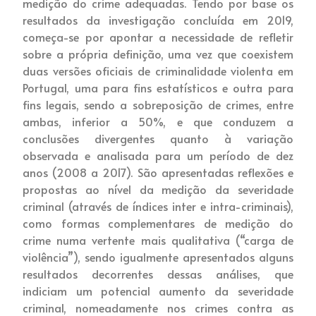
medição do crime adequadas. Tendo por base os
resultados da investigação concluída em 2019,
começa-se por apontar a necessidade de refletir
sobre a própria definição, uma vez que coexistem
duas versões oficiais de criminalidade violenta em
Portugal, uma para fins estatísticos e outra para
fins legais, sendo a sobreposição de crimes, entre
ambas, inferior a 50%, e que conduzem a
conclusões divergentes quanto à variação
observada e analisada para um período de dez
anos (2008 a 2017). São apresentadas reflexões e
propostas ao nível da medição da severidade
criminal (através de índices inter e intra-criminais),
como formas complementares de medição do
crime numa vertente mais qualitativa (“carga de
violência”), sendo igualmente apresentados alguns
resultados decorrentes dessas análises, que
indiciam um potencial aumento da severidade
criminal, nomeadamente nos crimes contra as