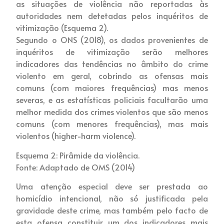
as situações de violência não reportadas às
autoridades nem detetadas pelos inquéritos de
vitimização (Esquema 2).
Segundo o ONS (2018), os dados provenientes de
inquéritos de vitimização serão melhores
indicadores das tendências no âmbito do crime
violento em geral, cobrindo as ofensas mais
comuns (com maiores frequências) mas menos
severas, e as estatísticas policiais facultarão uma
melhor medida dos crimes violentos que são menos
comuns (com menores frequências), mas mais
violentos (higher-harm violence).
Esquema 2: Pirâmide da violência.
Fonte: Adaptado de OMS (2014)
Uma atenção especial deve ser prestada ao
homicídio intencional, não só justificada pela
gravidade deste crime, mas também pelo facto de
esta ofensa constituir um dos indicadores mais