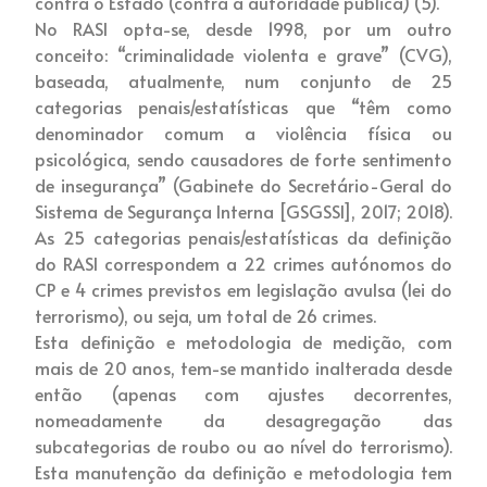
contra o Estado (contra a autoridade pública) (5).
No RASI opta-se, desde 1998, por um outro
conceito: “criminalidade violenta e grave” (CVG),
baseada, atualmente, num conjunto de 25
categorias penais/estatísticas que “têm como
denominador comum a violência física ou
psicológica, sendo causadores de forte sentimento
de insegurança” (Gabinete do Secretário-Geral do
Sistema de Segurança Interna [GSGSSI], 2017; 2018).
As 25 categorias penais/estatísticas da definição
do RASI correspondem a 22 crimes autónomos do
CP e 4 crimes previstos em legislação avulsa (lei do
terrorismo), ou seja, um total de 26 crimes.
Esta definição e metodologia de medição, com
mais de 20 anos, tem-se mantido inalterada desde
então (apenas com ajustes decorrentes,
nomeadamente da desagregação das
subcategorias de roubo ou ao nível do terrorismo).
Esta manutenção da definição e metodologia tem